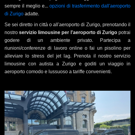
sempre il meglio e...
opzioni di trasferimento dall'aeroporto
di Zurigo
adatte.
Se sei diretto in città o all'aeroporto di Zurigo, prenotando il
nostro
servizio limousine per l'aeroporto di Zurigo
potrai
godere di un ambiente privato. Partecipa a
riunioni/conferenze di lavoro online o fai un pisolino per
alleviare lo stress del jet lag. Prenota il nostro servizio
limousine con autista a Zurigo e goditi un viaggio in
aeroporto comodo e lussuoso a tariffe convenienti.