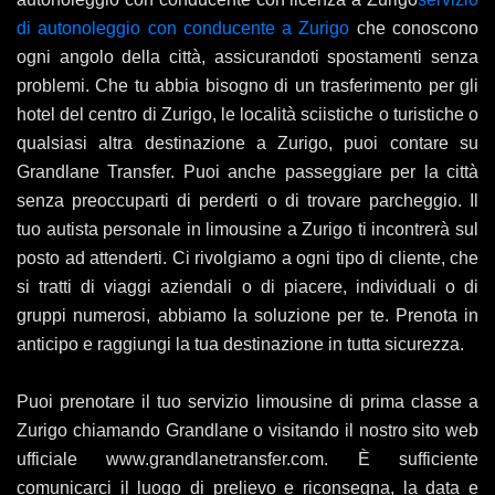
di autonoleggio con conducente a Zurigo
che conoscono
ogni angolo della città, assicurandoti spostamenti senza
problemi. Che tu abbia bisogno di un trasferimento per gli
hotel del centro di Zurigo, le località sciistiche o turistiche o
qualsiasi altra destinazione a Zurigo, puoi contare su
Grandlane Transfer. Puoi anche passeggiare per la città
senza preoccuparti di perderti o di trovare parcheggio. Il
tuo autista personale in limousine a Zurigo ti incontrerà sul
posto ad attenderti. Ci rivolgiamo a ogni tipo di cliente, che
si tratti di viaggi aziendali o di piacere, individuali o di
gruppi numerosi, abbiamo la soluzione per te. Prenota in
anticipo e raggiungi la tua destinazione in tutta sicurezza.
Puoi prenotare il tuo servizio limousine di prima classe a
Zurigo chiamando Grandlane o visitando il nostro sito web
ufficiale www.grandlanetransfer.com. È sufficiente
comunicarci il luogo di prelievo e riconsegna, la data e