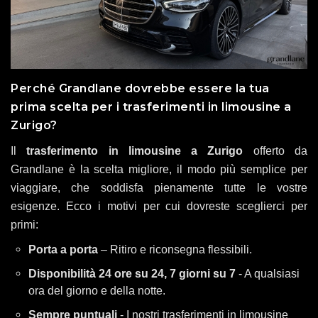
Perché Grandlane dovrebbe essere la tua
prima scelta per i trasferimenti in limousine a
Zurigo?
Il
trasferimento in limousine a Zurigo
offerto da
Grandlane è la scelta migliore, il modo più semplice per
viaggiare, che soddisfa pienamente tutte le vostre
esigenze. Ecco i motivi per cui dovreste sceglierci per
primi:
Porta a porta
– Ritiro e riconsegna flessibili.
Disponibilità 24 ore su 24, 7 giorni su 7
- A qualsiasi
ora del giorno e della notte.
Sempre puntuali
- I nostri trasferimenti in limousine