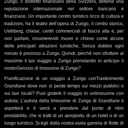
Zurigo, il distretto finanziario della Svizzera, detiene una
reputazione internazionale nel settore bancario e
finanziario. Un importante centro turistico ricco di cultura e
tradizioni, ha il teatro dell'opera di Zurigo, il centro storico,
Uetliberg, chiese, centri commerciali di fascia alta e, per
non parlare, innumerevoli musei e chiese come alcune
delle principali attrazioni turistiche. Senza dubbio ogni
minuto è prezioso a Zurigo. Quindi, perché non sfruttare al
massimo il tuo viaggio a Zurigo prenotando in anticipo il
nostroServizio di limousine di Zurigo?
Pianificazione di un viaggio a Zurigo conTrasferimento
Grandlane dove non si perde tempo sui mezzi pubblici o
sui taxi locali? Puoi goderti il ​​viaggio in unlimousine con
autista. L'autista della limousine di Zurigo di Grandlane ti
aspetterà e ti verrà a prendere dal punto di ritiro
prestabilito, che si tratti di un aeroporto, di un hotel o di un
luogo turistico. Scegli dalla nostra vasta gamma di flotte di