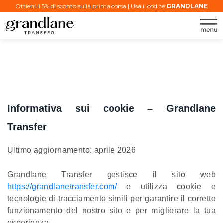
Ottieni il 5% di sconto sulla prima corsa | Usa il codice:
GRANDLANE
Informativa sui cookie – Grandlane
Transfer
Ultimo aggiornamento: aprile 2026
Grandlane Transfer gestisce il sito web
https://grandlanetransfer.com/
e utilizza cookie e
tecnologie di tracciamento simili per garantire il corretto
funzionamento del nostro sito e per migliorare la tua
esperienza.