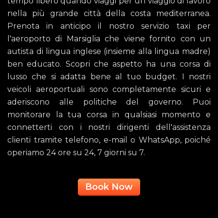
tempo libero quando viaggi per un viaggio di lavoro
nella più grande città della costa mediterranea.
Prenota in anticipo il nostro servizio taxi per
l'aeroporto di Marsiglia che viene fornito con un
autista di lingua inglese (insieme alla lingua madre)
ben educato. Scopri che aspetto ha una corsa di
lusso che si adatta bene al tuo budget. I nostri
veicoli aeroportuali sono completamente sicuri e
aderiscono alle politiche del governo. Puoi
monitorare la tua corsa in qualsiasi momento e
connetterti con i nostri dirigenti dell'assistenza
clienti tramite telefono, e-mail o WhatsApp, poiché
operiamo 24 ore su 24, 7 giorni su 7.
Book Now