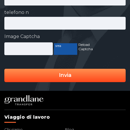
telefono n
Image Captcha
Reload
Captcha
Invia
Viaggio di lavoro
Chi siamo
Blog