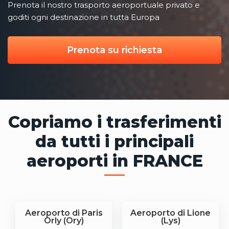
Prenota il nostro trasporto aeroportuale privato e
goditi ogni destinazione in tutta Europa
Prenota su richiesta
Copriamo i trasferimenti
da tutti i principali
aeroporti in FRANCE
Aeroporto di Paris
Aeroporto di Lione
Orly (Ory)
(Lys)