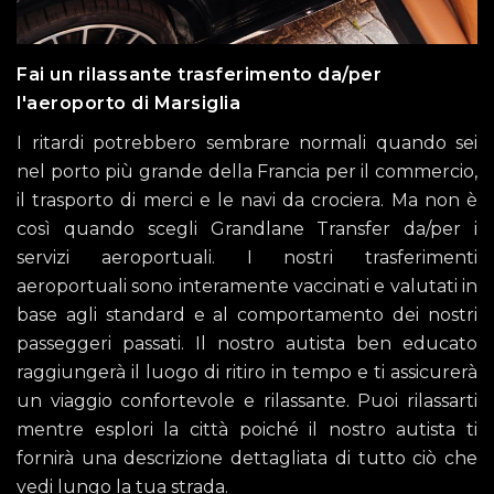
Fai un rilassante trasferimento da/per
l'aeroporto di Marsiglia
I ritardi potrebbero sembrare normali quando sei
nel porto più grande della Francia per il commercio,
il trasporto di merci e le navi da crociera. Ma non è
così quando scegli Grandlane Transfer da/per i
servizi aeroportuali. I nostri trasferimenti
aeroportuali sono interamente vaccinati e valutati in
base agli standard e al comportamento dei nostri
passeggeri passati. Il nostro autista ben educato
raggiungerà il luogo di ritiro in tempo e ti assicurerà
un viaggio confortevole e rilassante. Puoi rilassarti
mentre esplori la città poiché il nostro autista ti
fornirà una descrizione dettagliata di tutto ciò che
vedi lungo la tua strada.