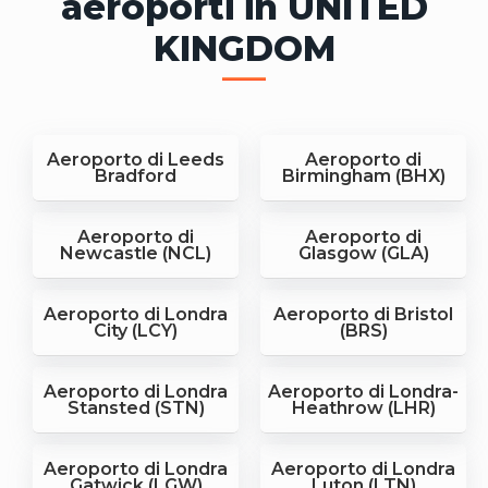
aeroporti in UNITED
KINGDOM
Aeroporto di Leeds
Aeroporto di
Bradford
Birmingham (BHX)
Aeroporto di
Aeroporto di
Newcastle (NCL)
Glasgow (GLA)
Aeroporto di Londra
Aeroporto di Bristol
City (LCY)
(BRS)
Aeroporto di Londra
Aeroporto di Londra-
Stansted (STN)
Heathrow (LHR)
Aeroporto di Londra
Aeroporto di Londra
Gatwick (LGW)
Luton (LTN)