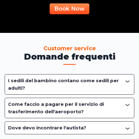
Book Now
Customer service
Domande frequenti
I sedili del bambino contano come sedili per
adulti?
Come faccio a pagare per il servizio di
trasferimento dell'aeroporto?
Dove devo incontrare l'autista?