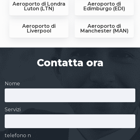
Aeroporto di Londra
Aeroporto di
Luton (LTN)
Edimburgo (EDI)
Aeroporto di
Aeroporto di
Liverpool
Manchester (MAN)
Contatta ora
Nome
Servizi
telefono n