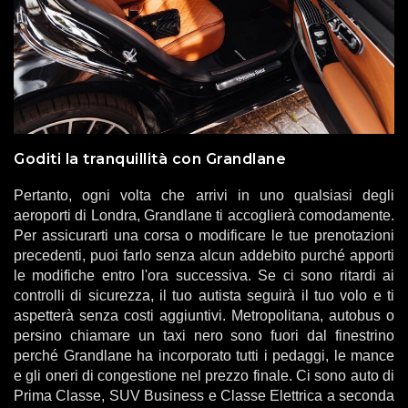
Goditi la tranquillità con Grandlane
Pertanto, ogni volta che arrivi in ​​uno qualsiasi degli
aeroporti di Londra, Grandlane ti accoglierà comodamente.
Per assicurarti una corsa o modificare le tue prenotazioni
precedenti, puoi farlo senza alcun addebito purché apporti
le modifiche entro l'ora successiva. Se ci sono ritardi ai
controlli di sicurezza, il tuo autista seguirà il tuo volo e ti
aspetterà senza costi aggiuntivi. Metropolitana, autobus o
persino chiamare un taxi nero sono fuori dal finestrino
perché Grandlane ha incorporato tutti i pedaggi, le mance
e gli oneri di congestione nel prezzo finale. Ci sono auto di
Prima Classe, SUV Business e Classe Elettrica a seconda