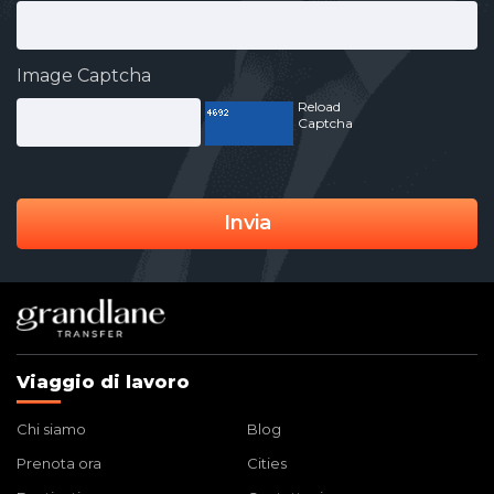
Image Captcha
Reload
Captcha
Invia
Viaggio di lavoro
Chi siamo
Blog
Prenota ora
Cities