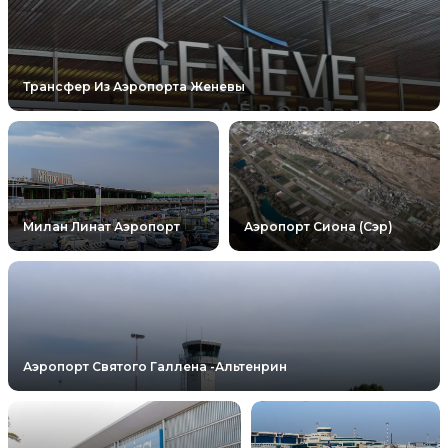
Трансфер Из Аэропорта Женевы
Милан Линат Аэропорт
Аэропорт Сиона (сэр)
Аэропорт Святого Галлена -Альтенрин