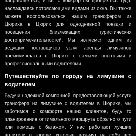
направляетесь, и вы с комфортом доберетесь туда,
наслаждаясь потрясающими видами из окна. Вы также
можете воспользоваться нашим трансфером из
Цюриха в Цюрих для однодневной поездки и
посещения близлежащих туристических
достопримечательностей. Мы являемся одним из
ведущих поставщиков услуг аренды лимузинов
премиум-класса в Цюрихе с самыми опытными и
профессиональными водителями.
Путешествуйте по городу на лимузине с
водителем
Будучи надежной компанией, предоставляющей услуги
трансфера на лимузине с водителем в Цюрихе, мы
заботимся о комфорте наших клиентов, будь то
планирование оптимального маршрута обратного пути
или помощь с багажом. У нас работают лучшие
водители в городе, которые возьмут на себя все