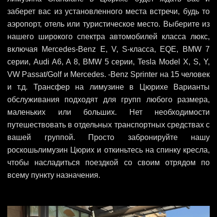
заберет вас из установленного места встречи, будь то
аэропорт, отель или туристическое место. Выберите из
нашего широкого спектра автомобилей класса люкс,
включая Mercedes-Benz E, V, S-класса, EQE, BMW 7
серии, Audi A6, A 8, BMW 5 серии, Tesla Model X, S, Y,
VW Passat/Golf и Mercedes. -Benz Sprinter на 15 человек
и т.д. Трансфер на лимузине в Цюрихе Варианты
обслуживания подходят для групп любого размера,
маленьких или больших. Нет необходимости
путешествовать в отдельных транспортных средствах с
вашей группой. Просто забронируйте нашу
роскошьлимузин Цюрих и откиньтесь на спинку кресла,
чтобы насладиться поездкой со своим отрядом по
всему пункту назначения.