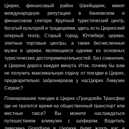
Цюрих, финансовый район Швейцарии, имеет
международную репутацию в банковском и
финансовом секторе. Крупный туристический центр,
богатый культурой и традициями, здесь есть Цюрихский
оперный театр, Старый город, Ютлиберг, церкви,
элитные торговые центры, а также бесчисленные
музеи и церкви, являющиеся одними из основных
туристических достопримечательностей. Без сомнения,
в Цюрихе дорога каждая минута. Итак, почему бы вам
не получить максимальную отдачу от поездки в Цюрих,
предварительно забронировав у насЦюрих Лимузин
Сервис?
Планирование поездки в Цюрих сГрандлейн Трансфер
где не тратится время на общественный транспорт или
местные такси? Вы можете наслаждаться
путешествием влимузин с шофером. Водитель
лимузина Grandlane в Цюрихе будет ждать вас и