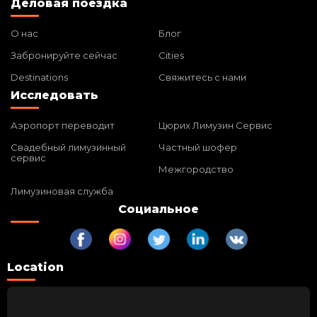
Деловая поездка
О нас
Блог
Забронируйте сейчас
Cities
Destinations
Свяжитесь с нами
Исследовать
Аэропорт переводит
Цюрих Лимузин Сервис
Свадебный лимузинный
Частный шофер
сервис
Межгородство
Лимузиновая служба
Социальное
Location