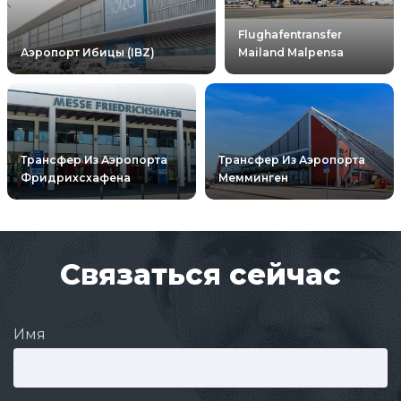
Flughafentransfer
Аэропорт Ибицы (IBZ)
Mailand Malpensa
Трансфер Из Аэропорта
Трансфер Из Аэропорта
Фридрихсхафена
Мемминген
Связаться сейчас
Имя