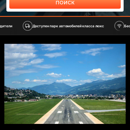
ПОИСК
Доступен парк автомобилей класса люкс
Бесплатный Wi-