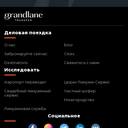
Деловая поездка
О нас
Блог
Забронируйте сейчас
Cities
Destinations
Свяжитесь с нами
Исследовать
Аэропорт переводит
Цюрих Лимузин Сервис
Свадебный лимузинный
Частный шофер
сервис
Межгородство
Лимузиновая служба
Социальное