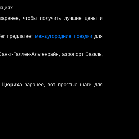
кциях.
заранее, чтобы получить лучшие цены и
fer предлагает
междугородние поездки
для
Санкт-Галлен-Альтенрайн, аэропорт Базель,
а Цюриха
заранее, вот простые шаги для