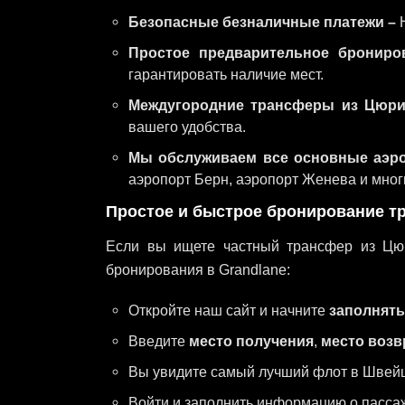
Безопасные безналичные платежи –
Н
Простое предварительное брониро
гарантировать наличие мест.
Междугородние трансферы из Цюри
вашего удобства.
Мы обслуживаем все основные аэр
аэропорт Берн, аэропорт Женева и мног
Простое и быстрое бронирование т
Если вы ищете частный трансфер из Цю
бронирования в Grandlane:
Откройте наш сайт и начните
заполнят
Введите
место получения
,
место возв
Вы увидите самый лучший флот в Швей
Войти и заполнить информацию о пасса