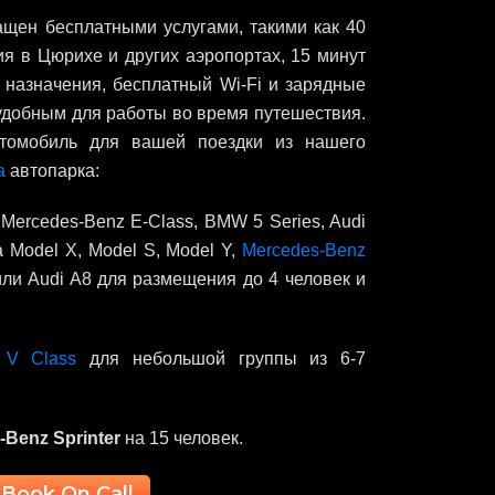
щен бесплатными услугами, такими как 40
я в Цюрихе и других аэропортах, 15 минут
 назначения, бесплатный Wi-Fi и зарядные
о удобным для работы во время путешествия.
томобиль для вашей поездки из нашего
а
автопарка:
 Mercedes-Benz E-Class, BMW 5 Series, Audi
a Model X, Model S, Model Y,
Mercedes-Benz
или Audi A8 для размещения до 4 человек и
 V Class
для небольшой группы из 6-7
-Benz Sprinter
на 15 человек.
Book On Call