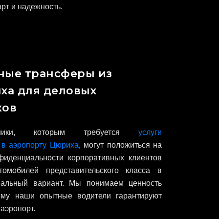
рт и надежность.
ные трансферы из
ха для деловых
ков
енники, которым требуется
услуги
а в аэропорту Цюриха
, могут положиться на
фиденциальности корпоративных клиентов
омобилей представительского класса в
альный вариант. Мы понимаем ценность
ому наши опытные водители гарантируют
аэропорт.