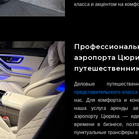
класса и акцентом на комфо
Профессиональ
аэропорта Цюри
путешественни
Деловые путешеств
представительского класс
нас. Для комфорта и кон
наша услуга аренды авт
аэропорту Цюриха — иде
времени в бизнесе, поэт
пунктуальные трансферы в 