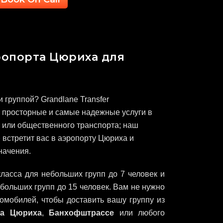
ропорта Цюриха для
 группой? Grandlane Transfer
 просторные и самые надежные услуги в
 или общественного транспорта; наш
е
встретит вас в аэропорту Цюриха и
начения.
ласса для небольших групп до 7 человек и
 больших групп до 15 человек.
Вам не нужно
омобилей, чтобы доставить вашу группу из
ра Цюриха
,
Банхофштрассе
или любого