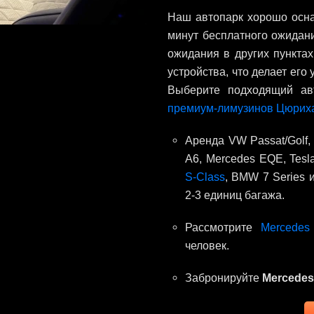
Наш автопарк хорошо осна
минут бесплатного ожидани
ожидания в других пунктах
устройства, что делает ег
Выберите подходящий ав
премиум-лимузинов Цюрих
Аренда VW Passat/Golf,
A6, Mercedes EQE, Tesl
S-Class
, BMW 7 Series 
2-3 единиц багажа.
Рассмотрите
Mercedes
человек.
Забронируйте
Mercedes