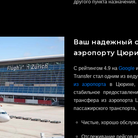
другого пункта назначения.
Ваш надежный с
аэропорту Цюри
С рейтингом 4.9 на
Google
и
Transfer стал одним из ве
из аэропорта
в Цюрихе, 
стабильное предоставлен
трансфера из аэропорта 
пассажирского транспорта, 
Чистые, хорошо обслуж
Отслеживание рейсов п