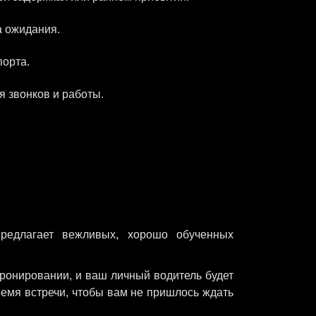
а ожидания.
порта.
 звонков и работы.
предлагает вежливых, хорошо обученных
ронировании, и ваш личный водитель будет
ремя встречи, чтобы вам не пришлось ждать