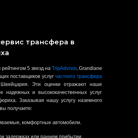
ервис трансфера в
ха
 рейтингом 5 звезд на
TripAdvisor
, Grandlane
дущих поставщиков услуг
частного трансфера
Швейцария. Эти оценки отражают наше
ие надежных и высококачественных услуг
Цюриха. Заказывая нашу услугу наземного
вы получаете:
иваемые, комфортные автомобили.
ри задержках или раннем прибытии.