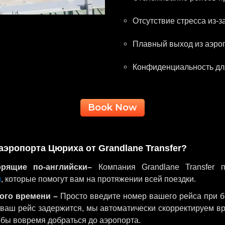
Отсутствие стресса из-з
Плавный выход из аэро
Конфиденциальность для
Book Now
аэропорта Цюриха от Grandlane Transfer?
рящие по-английски–
Компания Grandlane Transfer 
й
, которые помогут вам на протяжении всей поездки.
ого времени –
Просто введите номер вашего рейса при б
 ваш рейс задержится, мы автоматически скорректируем в
обы вовремя добраться до аэропорта.