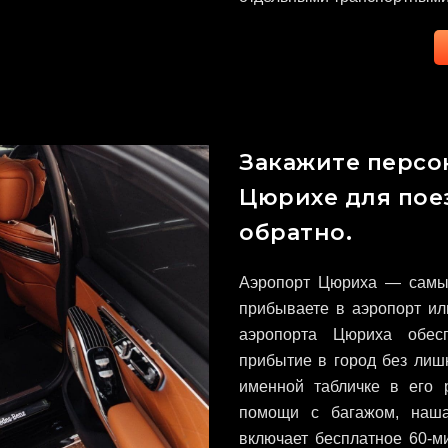
Закажите персо
Цюрихе для пое
обратно.
Аэропорт Цюриха — самый
прибываете в аэропорт ил
аэропорта Цюриха обес
прибытие в город без лишн
именной табличке в его 
помощи с багажом, наша
включает бесплатное 60-м