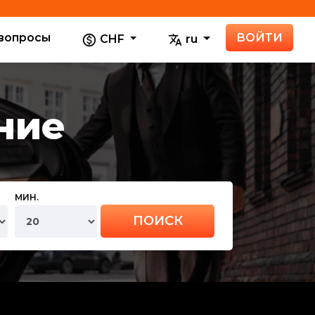
вопросы
ВОЙТИ
CHF
ru
ние
МИН.
ПОИСК