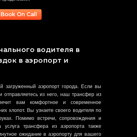
Book On Call
нального водителя в
здок в аэропорт и
 загруженный аэропорт города. Если вы
и отправляетесь из него, наш трансфер из
печит вам комфортное и современное
их хлопот. Вы узнаете своего водителя по
руках. Помимо встречи, сопровождения и
 услуга трансфера из аэропорта также
инутное ожидание в аэропорту для вашего