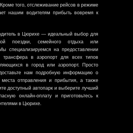
Кроме того, отслеживание рейсов в режиме
ает нашим водителям прибыть вовремя к
дитель в Цюрихе — идеальный выбор для
вой поездки, семейного отдыха или
 Мы специализируемся на предоставлении
г трансфера в аэропорт для всех типов
вляющихся в город или аэропорт. Просто
едоставьте нам подробную информацию о
ак места отправления и прибытия, а также
ите доступный автопарк и выберите лучший
пасную онлайн-оплату и приготовьтесь к
телями в Цюрихе.