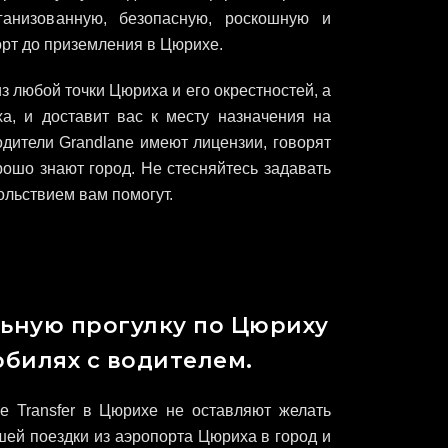
ганизованную, безопасную, роскошную и
орт до приземления в Цюрихе.
з любой точки Цюриха и его окрестностей, а
а, и доставит вас к месту назначения на
дители Grandlane имеют лицензии, говорят
рошо знают город. Не стесняйтесь задавать
ольствием вам помогут.
ьную прогулку по Цюриху
обилях с водителем.
ne Transfer в Цюрихе не оставляют желать
ей поездки из аэропорта Цюриха в город и