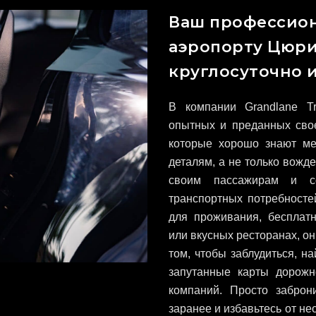
Ваш профессион
аэропорту Цюри
круглосуточно и
В компании Grandlane T
опытных и преданных сво
которые хорошо знают ме
деталям, а не только вож
своим пассажирам и со
транспортных потребносте
для проживания, бесплатн
или вкусных ресторанах, он
том, чтобы заблудиться, н
запутанные карты дорожн
компаний. Просто забро
заранее и избавьтесь от не