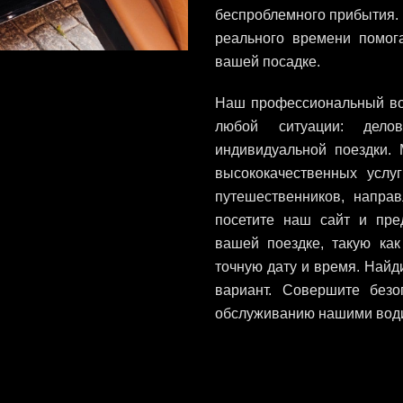
беспроблемного прибытия. 
реального времени помог
вашей посадке.
Наш профессиональный во
любой ситуации: дело
индивидуальной поездки.
высококачественных услу
путешественников, напра
посетите наш сайт и пр
вашей поездке, такую ​​к
точную дату и время. Найд
вариант. Совершите безо
обслуживанию нашими води