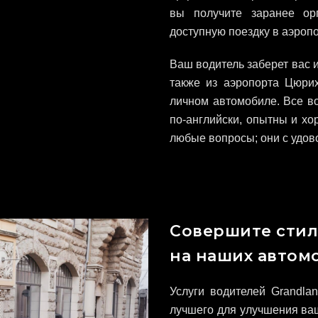
вы получите заранее ор
доступную поездку в аэроп
Ваш водитель заберет вас и
также из аэропорта Цюрих
личном автомобиле. Все во
по-английски, опытны и хо
любые вопросы; они с удов
Совершите стил
на наших автом
Услуги водителей Grandla
лучшего для улучшения ваш