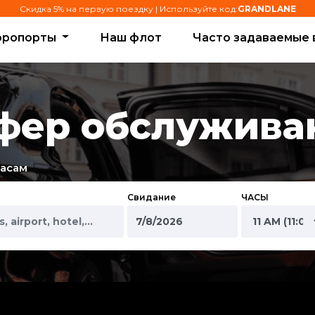
Скидка 5% на первую поездку | Используйте код:
GRANDLANE
эропорты
Наш флот
Часто задаваемые 
фер обслужива
часам
Свидание
ЧАСЫ