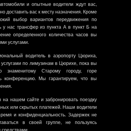
автомобили и опытные водители ждут вас,
но доставить вас к месту назначения. Кроме
рокий выбор вариантов передвижения по
ь у нас трансфер из пункта А в пункт Б на
чение определенного количества часов вы
ми услугами.
иональный водитель в аэропорту Цюриха,
услугами по лимузинам в Цюрихе, пока вы
по знаменитому Старому городу, горе
ь конференцию. Мы гарантируем, что вы
чения.
 на нашем сайте и забронировать поездку
ьных или скрытых платежей. Наши водители
ремя и конфиденциальность. Задержек не
таваться в своей группе, не пользуясь
 средствами.