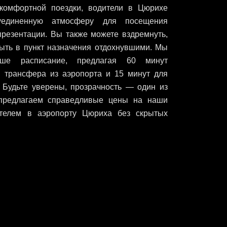
комфортной поездки, водители в Цюрихе
уединенную атмосферу для посещения
презентации. Вы также можете вздремнуть,
ыть в пункт назначения отдохнувшими. Мы
аше расписание, предлагая 60 минут
я трансфера из аэропорта и 15 минут для
. Будьте уверены, прозрачность — один из
предлагаем справедливые цены на наши
ителем в аэропорту Цюриха без скрытых