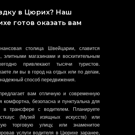
здку в Цюрих? Наш
хе готов оказать вам
нансовая столица Швейцарии, славится
, элитными магазинами и восхитительным
егодно привлекают тысячи туристов.
жаете ли вы в город на отдых или по делам,
и надежный способ передвижения.
r предлагает вам отличную и современную
ая комфортна, безопасна и пунктуальна для
й в трансфере с водителем. Планируете
стхаус (Музей изящных искусств) или
ную торговую улицу, или знаменитое
ровав услуги водителя в Цюрихе заранее,