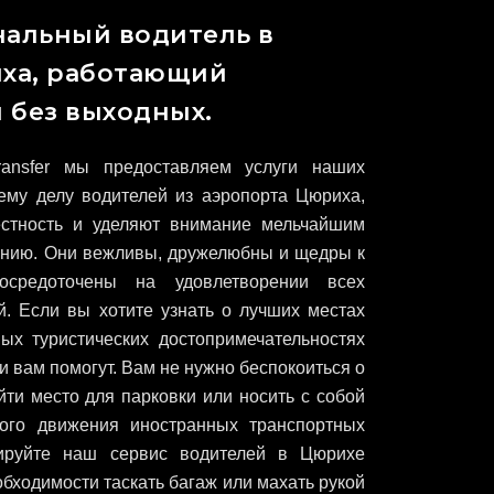
альный водитель в
ха, работающий
 без выходных.
ransfer мы предоставляем услуги наших
ему делу водителей из аэропорта Цюриха,
стность и уделяют внимание мельчайшим
дению. Они вежливы, дружелюбны и щедры к
средоточены на удовлетворении всех
й. Если вы хотите узнать о лучших местах
ых туристических достопримечательностях
и вам помогут. Вам не нужно беспокоиться о
айти место для парковки или носить с собой
ого движения иностранных транспортных
нируйте наш сервис водителей в Цюрихе
обходимости таскать багаж или махать рукой