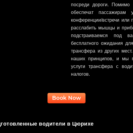
посреди дороги. Помимо 
обеспечат пассажирам 
конференции/встречи или 
расслабить мышцы и приб
подстраиваемся под в
бесплатного ожидания дл
трансфера из других мест
наших принципов, и мы 
услуги трансфера с вод
налогов.
Book Now
готовленные водители в Цюрихе