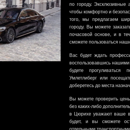
по городу. Эксклюзивные 
чтобы комфортно и безопас
того, мы предлагаем ши
городу. Вы можете заказат
почасовой основе, и в те
сможете пользоваться наши
Вас будет ждать професс
воспользовавшись нашими 
будете прогуливаться 
Умлетлиберг или посещат
доберетесь до места назна
Вы можете проверить цены
без каких-либо дополнител
в Цюрихе уважают ваше в
будет, и вы сможете ос
отдельными транспортными