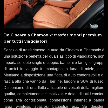
Da Ginevra a Chamonix: trasferimenti premium
per tutti i viaggiatori
Servizio di trasferimento in auto da Ginevra a Chamonix è
una soluzione perfetta per qualsiasi tipo di viaggiatore, non
importa se siete single o coppie, bambini e famiglie, gruppi
di amici in viaggio in montagna in luna di miele, ecc.
Mettiamo a disposizione una flotta di auto confortevoli e di
fascia alta che vanno da ; berline, furgoni e SUV di lusso.
Disponiamo di una flotta affidabile di veicoli della migliore
qualità, completamente climatizzati e dotati di tutti i comfort
come aria condizionata, connessione Internet a banda
larga wireless, spaziosi bagagliai ecc. Se desideri