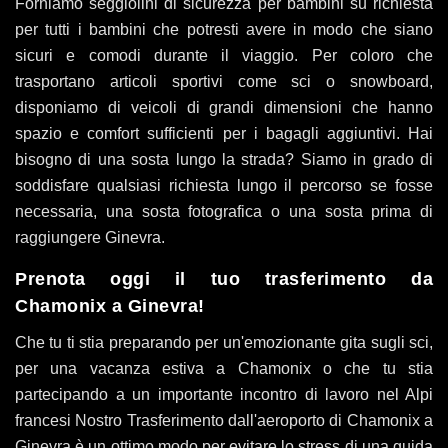
Forniamo seggiolini di sicurezza per bambini su richiesta
per tutti i bambini che potresti avere in modo che siano
sicuri e comodi durante il viaggio. Per coloro che
trasportano articoli sportivi come sci o snowboard,
disponiamo di veicoli di grandi dimensioni che hanno
spazio e comfort sufficienti per i bagagli aggiuntivi. Hai
bisogno di una sosta lungo la strada? Siamo in grado di
soddisfare qualsiasi richiesta lungo il percorso se fosse
necessaria, una sosta fotografica o una sosta prima di
raggiungere Ginevra.
Prenota oggi il tuo trasferimento da
Chamonix a Ginevra!
Che tu ti stia preparando per un'emozionante gita sugli sci,
per una vacanza estiva a Chamonix o che tu stia
partecipando a un importante incontro di lavoro nel Alpi
francesi Nostro Trasferimento dall'aeroporto di Chamonix a
Ginevra è un ottimo modo per evitare lo stress di una guida