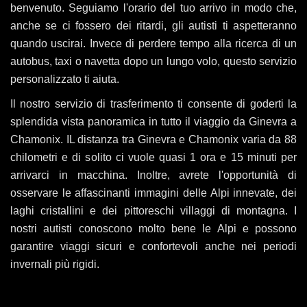
benvenuto. Seguiamo l'orario del tuo arrivo in modo che,
anche se ci fossero dei ritardi, gli autisti ti aspetteranno
quando uscirai. Invece di perdere tempo alla ricerca di un
autobus, taxi o navetta dopo un lungo volo, questo servizio
personalizzato ti aiuta.
Il nostro servizio di trasferimento ti consente di goderti la
splendida vista panoramica in tutto il viaggio da Ginevra a
Chamonix. IL distanza tra Ginevra e Chamonix varia da 88
chilometri e di solito ci vuole quasi 1 ora e 15 minuti per
arrivarci in macchina. Inoltre, avrete l'opportunità di
osservare le affascinanti immagini delle Alpi innevate, dei
laghi cristallini e dei pittoreschi villaggi di montagna. I
nostri autisti conoscono molto bene le Alpi e possono
garantire viaggi sicuri e confortevoli anche nei periodi
invernali più rigidi.