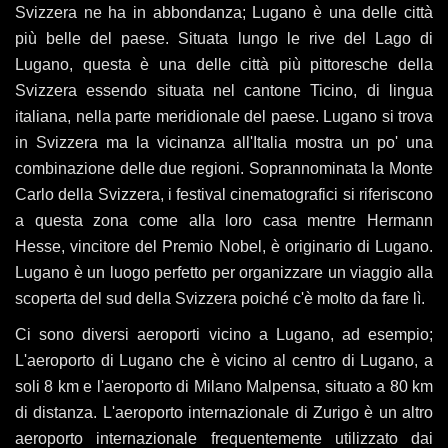
Svizzera ne ha in abbondanza; Lugano è una delle città
più belle del paese. Situata lungo le rive del Lago di
Lugano, questa è una delle città più pittoresche della
Svizzera essendo situata nel cantone Ticino, di lingua
italiana, nella parte meridionale del paese. Lugano si trova
in Svizzera ma la vicinanza all'Italia mostra un po' una
combinazione delle due regioni. Soprannominata la Monte
Carlo della Svizzera, i festival cinematografici si riferiscono
a questa zona come alla loro casa mentre Hermann
Hesse, vincitore del Premio Nobel, è originario di Lugano.
Lugano è un luogo perfetto per organizzare un viaggio alla
scoperta del sud della Svizzera poiché c'è molto da fare lì.
Ci sono diversi aeroporti vicino a Lugano, ad esempio;
L'aeroporto di Lugano che è vicino al centro di Lugano, a
soli 8 km e l'aeroporto di Milano Malpensa, situato a 80 km
di distanza. L'aeroporto internazionale di Zurigo è un altro
aeroporto internazionale frequentemente utilizzato dai