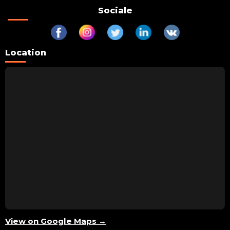
Sociale
Location
View on Google Maps →