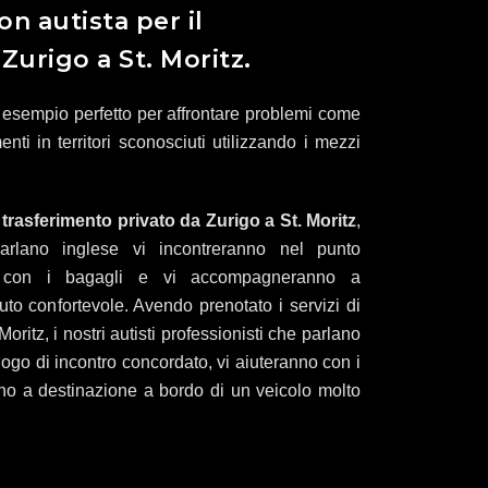
on autista per il
Zurigo a St. Moritz.
esempio perfetto per affrontare problemi come
nti in territori sconosciuti utilizzando i mezzi
i trasferimento privato da Zurigo a St. Moritz
,
 parlano inglese vi incontreranno nel punto
no con i bagagli e vi accompagneranno a
to confortevole. Avendo prenotato i servizi di
oritz, i nostri autisti professionisti che parlano
uogo di incontro concordato, vi aiuteranno con i
o a destinazione a bordo di un veicolo molto