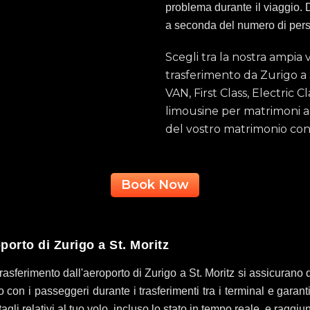
problema durante il viaggio. 
a seconda del numero di person
Scegli tra la nostra ampia va
trasferimento da Zurigo a S
VAN, First Class, Electric 
limousine per matrimoni a 
del vostro matrimonio con 
Book Now
oporto di Zurigo a St. Moritz
i trasferimento dall'aeroporto di Zurigo a St. Moritz si assicurano d
o con i passeggeri durante i trasferimenti tra i terminal e gara
agli relativi al tuo volo, incluso lo stato in tempo reale, e raggi