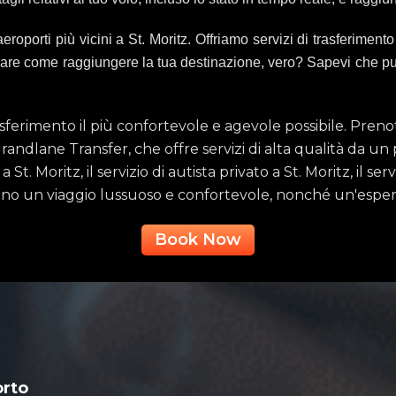
porti più vicini a St. Moritz. Offriamo servizi di trasferimento 
ficare come raggiungere la tua destinazione, vero? Sapevi che p
sferimento il più confortevole e agevole possibile. Prenot
andlane Transfer, che offre servizi di alta qualità da un pu
St. Moritz, il servizio di autista privato a St. Moritz, il se
ono un viaggio lussuoso e confortevole, nonché un'esper
Book Now
orto