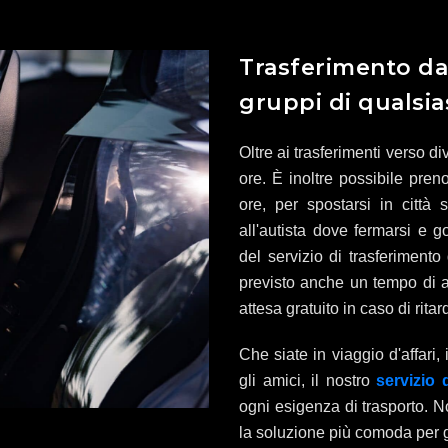
Trasferimento da 
gruppi di qualsia
Oltre ai trasferimenti verso d
ore. È inoltre possibile pren
ore, per spostarsi in città 
all'autista dove fermarsi e 
del servizio di trasferimento
previsto anche un tempo di at
attesa gratuito in caso di ritar
Che siate in viaggio d'affari,
gli amici, il nostro
servizio 
ogni esigenza di trasporto. 
la soluzione più comoda per g