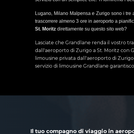
Lugano, Milano Malpensa e Zurigo sono i tre aero
trascorrere almeno 3 ore in aeroporto a piani
St. Moritz
direttamente su questo sito web?
Lasciate che Grandlane renda il vostro tra
dall'aeroporto di Zurigo a St. Moritz con Gr
limousine privata dall'aeroporto di Zurigo a 
servizio di limousine Grandlane garantisc
Il tuo compagno di viaggio in aerop