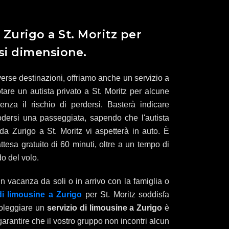
Zurigo a St. Moritz per
si dimensione.
iverse destinazioni, offriamo anche un servizio a
otare un autista privato a St. Moritz per alcune
senza il rischio di perdersi. Basterà indicare
godersi una passeggiata, sapendo che l'autista
 da Zurigo a St. Moritz vi aspetterà in auto. È
tesa gratuito di 60 minuti, oltre a un tempo di
do del volo.
 in vacanza da soli o in arrivo con la famiglia o
di limousine a Zurigo
per St. Moritz soddisfa
Noleggiare un
servizio di limousine a Zurigo
è
arantire che il vostro gruppo non incontri alcun