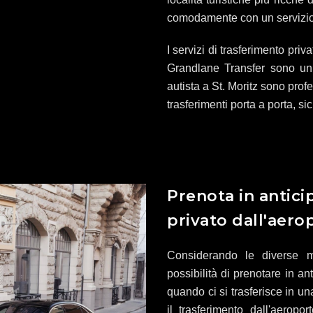
comodamente con un servizio d
I servizi di trasferimento priva
Grandlane Transfer sono un lu
autista a St. Moritz sono prof
trasferimenti porta a porta, si
Prenota in antici
privato dall'aerop
Considerando le diverse mo
possibilità di prenotare in an
quando ci si trasferisce in u
il trasferimento dall'aeropo