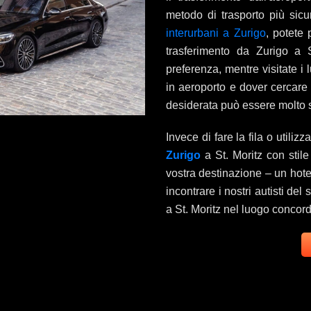
metodo di trasporto più sicur
interurbani a Zurigo
, potete 
trasferimento da Zurigo a S
preferenza, mentre visitate i
in aeroporto e dover cercare 
desiderata può essere molto
Invece di fare la fila o utilizz
Zurigo
a St. Moritz con stil
vostra destinazione – un hotel
incontrare i nostri autisti del
a St. Moritz nel luogo concord