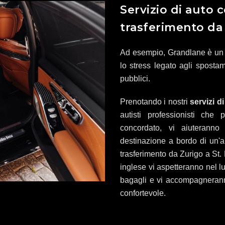
Servizio di auto c
trasferimento da 
Ad esempio, Grandlane è un 
lo stress legato agli spostame
pubblici.
Prenotando i nostri
servizi d
autisti professionisti che
concordato, vi aiuteran
destinazione a bordo di un'au
trasferimento da Zurigo a St. M
inglese vi aspetteranno nel l
bagagli e vi accompagnerann
confortevole.