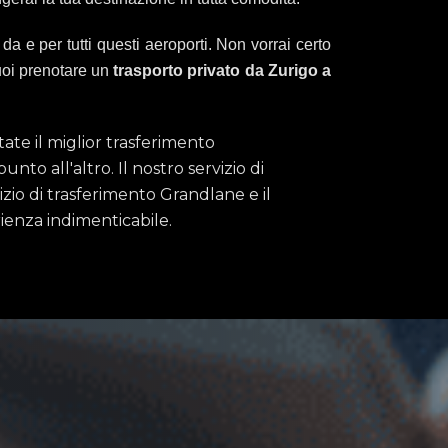
da e per tutti questi aeroporti. Non vorrai certo
uoi prenotare un
trasporto privato da Zurigo a
ate il miglior trasferimento
nto all'altro. Il nostro servizio di
rvizio di trasferimento Grandlane e il
ienza indimenticabile.