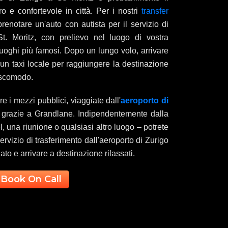
o e confortevole in città. Per i nostri
transfer
prenotare un'auto con autista per il servizio di
t. Moritz, con prelievo nel luogo di vostra
 luoghi più famosi. Dopo un lungo volo, arrivare
un taxi locale per raggiungere la destinazione
 scomodo.
are i mezzi pubblici, viaggiate dall'
aeroporto di
e grazie a Grandlane. Indipendentemente dalla
, una riunione o qualsiasi altro luogo – potrete
 servizio di trasferimento dall'aeroporto di Zurigo
ato e arrivare a destinazione rilassati.
Book On Call