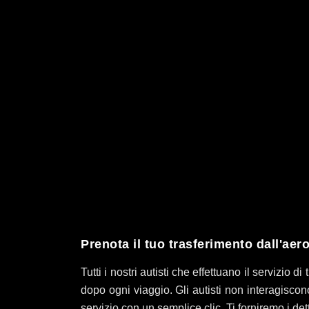
Prenota il tuo trasferimento dall'aer
Tutti i nostri autisti che effettuano il servizio d
dopo ogni viaggio. Gli autisti non interagiscon
servizio con un semplice clic. Ti forniremo i dett