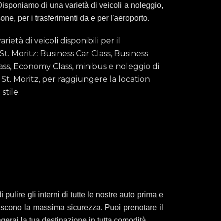
Disponiamo di una varietà di veicoli a noleggio,
e, per i trasferimenti da e per l'aeroporto.
rietà di veicoli disponibili per il
t. Moritz: Business Car Class, Business
Class, Economy Class, minibus e noleggio di
St. Moritz, per raggiungere la location
stile.
i pulire gli interni di tutte le nostre auto prima e
ntiscono la massima sicurezza. Puoi prenotare il
ungerai la tua destinazione in tutta comodità.