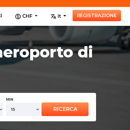
i
REGISTRAZIONE
CHF
it
aeroporto di
MIN
RICERCA