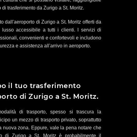
i trasferimento da Zurigo a St. Moritz.
to dall'aeroporto di Zurigo a St. Moritz offerti da
sso accessibile a tutti i clienti. I servizi di
essionali, convenienti e confortevoli e includono
curezza e assistenza all'arrivo in aeroporto.
po il tuo trasferimento
orto di Zurigo a St. Moritz.
dalità di trasporto, spesso si trascura la
ticipo un mezzo di trasporto privato, soprattutto
na nuova zona. Eppure, vale la pena notare che
rto di Zurigo a St. Moritz è probabilmente il