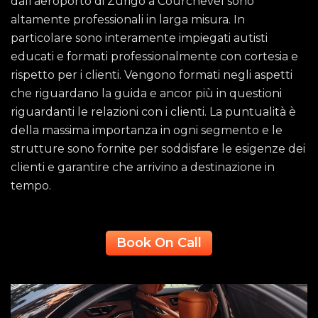
dall'aeroporto di Zurigo a Courchevel sono
altamente professionali in larga misura. In
particolare sono interamente impiegati autisti
educati e formati professionalmente con cortesia e
rispetto per i clienti. Vengono formati negli aspetti
che riguardano la guida e ancor più in questioni
riguardanti le relazioni con i clienti. La puntualità è
della massima importanza in ogni segmento e le
strutture sono fornite per soddisfare le esigenze dei
clienti e garantire che arrivino a destinazione in
tempo.
Book On Call