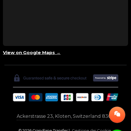
View on Google Maps →
Ackerstrasse 23, Kloten, Switzerland 8302
© 2026 Grandlane Transfer |
Gestione dei Cookie