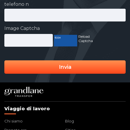
telefono n
Image Captcha
Reload
Captcha
Invia
Viaggio di lavoro
Chi siamo
Blog