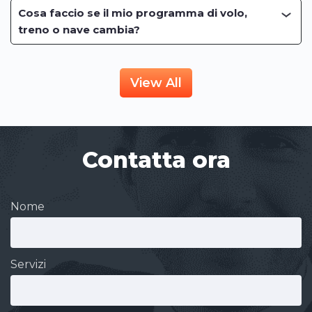
Cosa faccio se il mio programma di volo,
treno o nave cambia?
View All
Contatta ora
Nome
Servizi