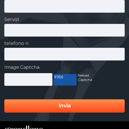
Servizi
telefono n
Image Captcha
Reload
Captcha
Invia