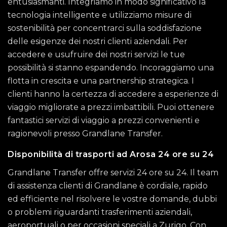
entusiasmanti. Integriamo in modo significativo la
tecnologia intelligente e utilizziamo misure di
sostenibilità per concentrarci sulla soddisfazione
delle esigenze dei nostri clienti aziendali. Per
accedere e usufruire dei nostri servizi le tue
possibilità si stanno espandendo. Incoraggiamo una
flotta in crescita e una partnership strategica. I
clienti hanno la certezza di accedere a esperienze di
viaggio migliorate a prezzi imbattibili. Puoi ottenere
fantastici servizi di viaggio a prezzi convenienti e
ragionevoli presso Grandlane Transfer.
Disponibilità di trasporti ad Arosa 24 ore su 24
Grandlane Transfer offre servizi 24 ore su 24. Il team
di assistenza clienti di Grandlane è cordiale, rapido
ed efficiente nel risolvere le vostre domande, dubbi
o problemi riguardanti trasferimenti aziendali,
aeroportuali o per occasioni speciali a Zurigo. Con