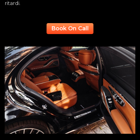
ritardi.
Book On Call