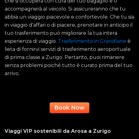
che si occuperà con cura del tuo bagaglio e ti
accompagnerà al veicolo. Si assicureranno che tu
abbia un viaggio piacevole e confortevole. Che tu sia
in viaggio d'affari o di piacere, prenotare in anticipo il
tuo trasferimento può migliorare la tua intera
esperienza di viaggio.
Trasferimento in Grandlane
è
lieta di fornirvi servizi di trasferimento aeroportuale
di prima classe a Zurigo. Pertanto, puoi rimanere
senza problemi poiché tutto è curato prima del tuo
arrivo.
Book Now
Viaggi VIP sostenibili da Arosa a Zurigo