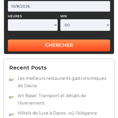
HEURES
MIN
Le chauffeur attendra 15 minutes gratuitement.
CHERCHER
Recent Posts
Les meilleurs restaurants gastronomiques
de Davos
Art Basel: Transport et détails de
l'événement
Hôtels de luxe à Davos : où l’élégance