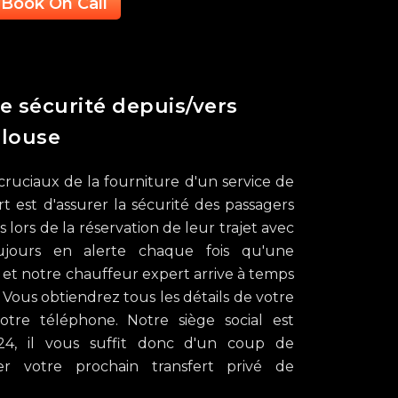
Book On Call
e sécurité depuis/vers
ulouse
 cruciaux de la fourniture d'un service de
rt est d'assurer la sécurité des passagers
lors de la réservation de leur trajet avec
ujours en alerte chaque fois qu'une
, et notre chauffeur expert arrive à temps
 Vous obtiendrez tous les détails de votre
votre téléphone. Notre siège social est
4, il vous suffit donc d'un coup de
r votre prochain transfert privé de