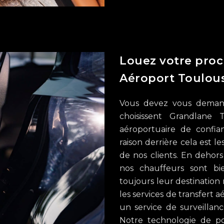
Louez votre proc
Aéroport Toulous
Vous devez vous demand
choisissent Grandlane 
aéroportuaire de confia
raison derrière cela est 
de nos clients. En dehor
nos chauffeurs sont bi
toujours leur destination
les services de transfert a
un service de surveillanc
Notre technologie de p