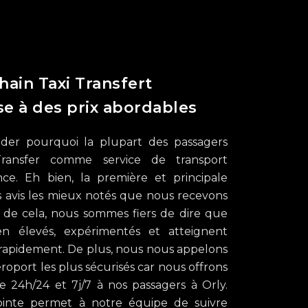
hain Taxi Transfert
e à des prix abordables
er pourquoi la plupart des passagers
Transfer comme service de transport
nce. Eh bien, la première et principale
les avis les mieux notés que nous recevons
s de cela, nous sommes fiers de dire que
en élevés, expérimentés et atteignent
 rapidement. De plus, nous nous appelons
éroport les plus sécurisés car nous offrons
e 24h/24 et 7j/7 à nos passagers à Orly.
ointe permet à notre équipe de suivre