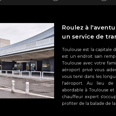
Roulez à l'aventu
un service de tra
Toulouse est la capitale 
est un endroit sain rempl
Toulouse avec votre famil
aéroport privé vous aide
vous tenir dans les longue
l'aéroport. Au lieu de
abordable à Toulouse et é
chauffeur expert s'occup
profiter de la balade de la