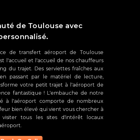
eauté de Toulouse avec
personnalisé.
ice de transfert aéroport de Toulouse
st l'accueil et l'accueil de nos chauffeurs
ng du trajet. Des serviettes fraîches aux
 en passant par le matériel de lecture,
orme votre petit trajet à l'aéroport de
nce fantastique ! L'embauche de notre
ivé à l'aéroport comporte de nombreux
feur bien élevé qui vient vous chercher à
visiter tous les sites d'intérêt locaux
aéroport.