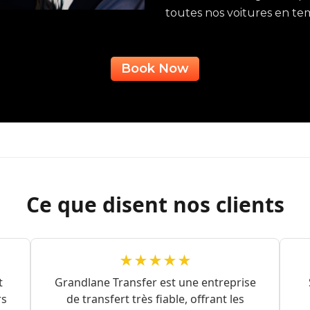
toutes nos voitures en tem
Book Now
Ce que disent nos clients
★★★★★
t
Grandlane Transfer est une entreprise
rs
de transfert très fiable, offrant les