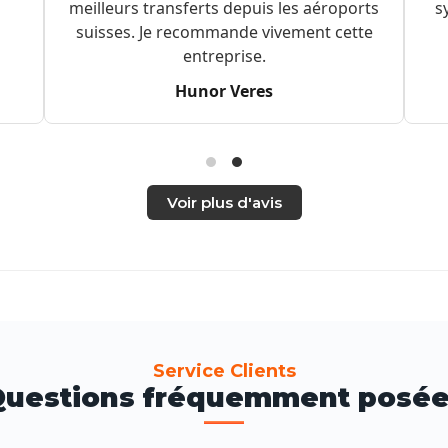
meilleurs transferts depuis les aéroports
s
suisses. Je recommande vivement cette
entreprise.
Hunor Veres
Voir plus d'avis
Service Clients
uestions fréquemment posé