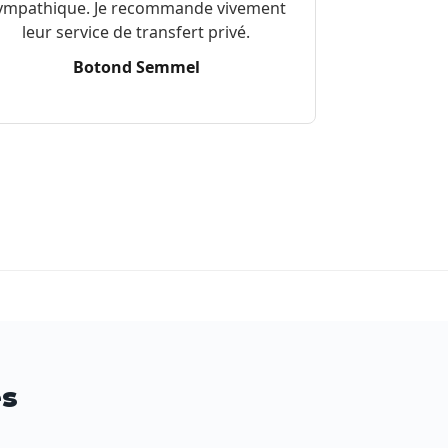
ympathique. Je recommande vivement
leur service de transfert privé.
Botond Semmel
es