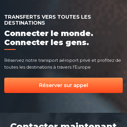
TRANSFERTS VERS TOUTES LES
DESTINATIONS
Connecter le monde.
Connecter les gens.
Réservez notre transport aéroport privé et profitez de
toutes les destinations à travers l'Europe
Réserver sur appel
Contacter maintenant