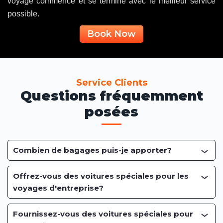
voyage commence et se termine avec le meilleur service
possible.
Book Now
Service Clients
Questions fréquemment
posées
Combien de bagages puis-je apporter?
Offrez-vous des voitures spéciales pour les
voyages d'entreprise?
Fournissez-vous des voitures spéciales pour