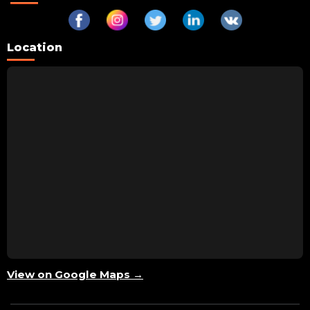
Location
View on Google Maps →