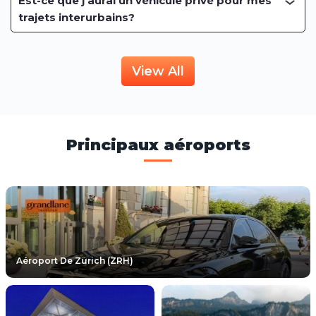
Est-ce que j'aurai un véhicule privé pour mes
trajets interurbains?
View All
Principaux aéroports
Aéroport De Zürich (ZRH)