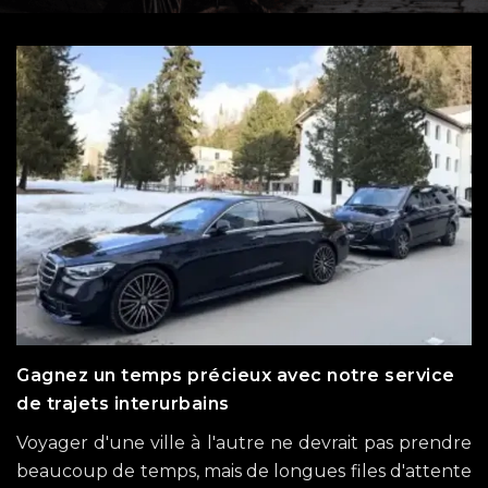
Gagnez un temps précieux avec notre service
de trajets interurbains
Voyager d'une ville à l'autre ne devrait pas prendre
beaucoup de temps, mais de longues files d'attente