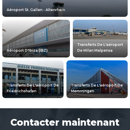
Aéroport St. Gallen - Altenrhein
Transferts De L'aéroport
Aéroport D'Ibiza (IBZ)
De Milan Malpensa
Transferts De L'aéroport De
Transferts De L'aéroport De
Friedrichshafen
Memmingen
Contacter maintenant