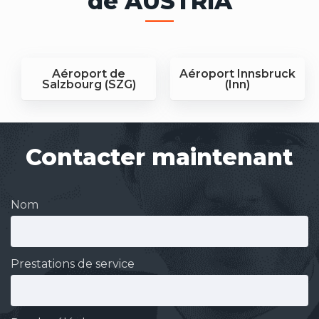
de AUSTRIA
Aéroport de
Aéroport Innsbruck
Salzbourg (SZG)
(Inn)
Contacter maintenant
Nom
Prestations de service