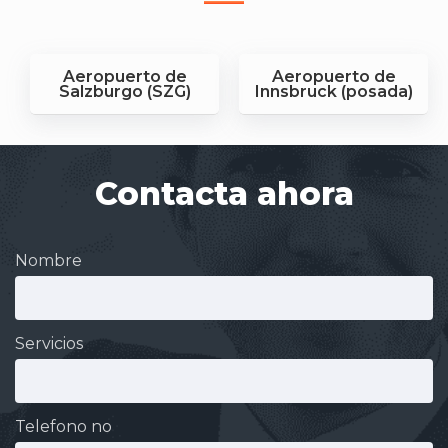
Aeropuerto de
Aeropuerto de
Salzburgo (SZG)
Innsbruck (posada)
Contacta ahora
Nombre
Servicios
Telefono no