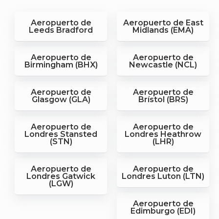
Aeropuerto de
Aeropuerto de East
Leeds Bradford
Midlands (EMA)
Aeropuerto de
Aeropuerto de
Birmingham (BHX)
Newcastle (NCL)
Aeropuerto de
Aeropuerto de
Glasgow (GLA)
Brístol (BRS)
Aeropuerto de
Aeropuerto de
Londres Stansted
Londres Heathrow
(STN)
(LHR)
Aeropuerto de
Aeropuerto de
Londres Gatwick
Londres Luton (LTN)
(LGW)
Aeropuerto de
Edimburgo (EDI)