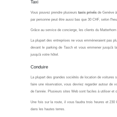
Taxi
Vous pouvez prendre plusieurs 
taxis privés
 de Genève à 
par personne peut être aussi bas que 30 CHF, selon l'heu
Grâce au service de concierge, les clients du Matterhorn 
La plupart des entreprises ne vous emmèneraient pas pl
devant le parking de Tasch et vous emmener jusqu'à la
jusqu'à votre hôtel.
Conduire
La plupart des grandes sociétés de location de voitures so
faire une réservation, vous devriez regarder autour de v
de l'année. Plusieurs sites Web sont faciles à utiliser et
Une fois sur la route, il vous faudra trois heures et 230 
dans les hautes terres.