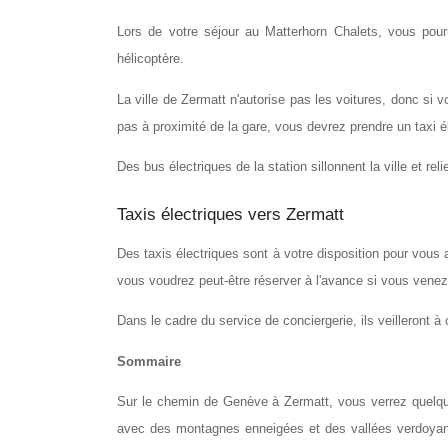
Lors de votre séjour au Matterhorn Chalets, vous pourr
hélicoptère.
La ville de Zermatt n'autorise pas les voitures, donc si 
pas à proximité de la gare, vous devrez prendre un taxi 
Des bus électriques de la station sillonnent la ville et r
Taxis électriques vers Zermatt
Des taxis électriques sont à votre disposition pour vous 
vous voudrez peut-être réserver à l'avance si vous venez
Dans le cadre du service de conciergerie, ils veilleront à
Sommaire
Sur le chemin de Genève à Zermatt, vous verrez quelqu
avec des montagnes enneigées et des vallées verdoyant