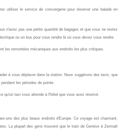
ez utiliser le service de conciergerie pour réserver une balade en 
vous n'avez pas une petite quantité de bagages et que vous ne restez 
électrique ou un bus pour vous rendre là où vous devez vous rendre.
elient les remontées mécaniques aux endroits les plus critiques.
aider à vous déplacer dans la station. Nous suggérons des taxis, que 
 pendant les périodes de pointe.
 ce qu'un taxi vous attende à l'hôtel que vous avez réservé.
es-uns des plus beaux endroits d'Europe. Ce voyage est charmant, 
es. La plupart des gens trouvent que le train de Genève à Zermatt 