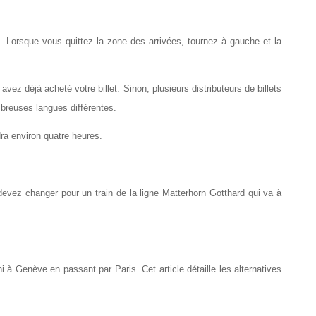
re. Lorsque vous quittez la zone des arrivées, tournez à gauche et la 
ez déjà acheté votre billet. Sinon, plusieurs distributeurs de billets 
mbreuses langues différentes.
ra environ quatre heures.
devez changer pour un train de la ligne Matterhorn Gotthard qui va à 
 Genève en passant par Paris. Cet article détaille les alternatives 