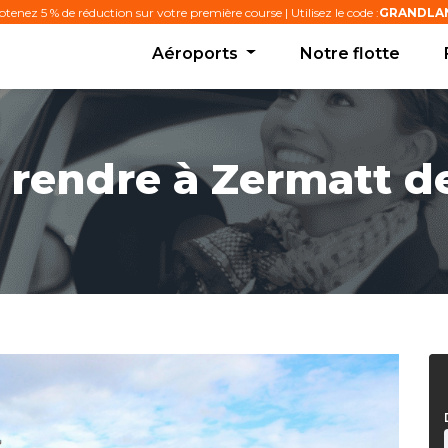
tenez 5 % de réduction sur votre première course | Utilisez le code :
GRANDLA
Aéroports
Notre flotte
rendre à Zermatt d