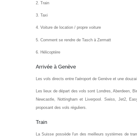
2. Train
3. Taxi
4. Voiture de location / propre voiture
5. Comment se rendre de Tasch à Zermatt
6. Hélicoptère
Arrivée à Genève
Les vols directs entre l'aéroport de Genève et une douz
Les lieux de départ des vols sont Londres, Aberdeen, Bi
Newcastle, Nottingham et Liverpool. Swiss, Jet2, Easy
proposant des vols réguliers.
Train
La Suisse possède l'un des meilleurs systèmes de trans