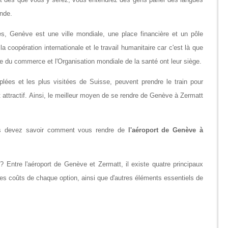
nde. 
es, Genève est une ville mondiale, une place financière et un pôle 
a coopération internationale et le travail humanitaire car c'est là que 
le du commerce et l'Organisation mondiale de la santé ont leur siège.
lées et les plus visitées de Suisse, peuvent prendre le train pour 
t attractif. Ainsi, le meilleur moyen de se rendre de Genève à Zermatt 
us devez savoir comment vous rendre de 
l'aéroport de Genève à 
Entre l'aéroport de Genève et Zermatt, il existe quatre principaux 
les coûts de chaque option, ainsi que d'autres éléments essentiels de 