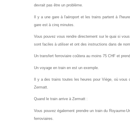
devrait pas être un problème.
Il y a une gare à l'aéroport et les trains partent à l'heu
gare est à cinq minutes.
Vous pouvez vous rendre directement sur le quai si vous av
sont faciles à utiliser et ont des instructions dans de no
Un transfert ferroviaire coûtera au moins 75 CHF et prend
Un voyage en train en est un exemple.
Il y a des trains toutes les heures pour Viège, où vous 
Zermatt.
Quand le train arrive à Zermatt :
Vous pouvez également prendre un train du Royaume-Uni à
ferroviaires.