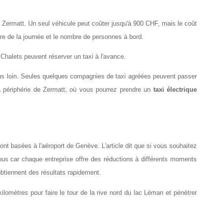
Zermatt. Un seul véhicule peut coûter jusqu'à 900 CHF, mais le coût 
re de la journée et le nombre de personnes à bord.
Chalets peuvent réserver un taxi à l'avance.
us loin. Seules quelques compagnies de taxi agréées peuvent passer 
 périphérie de Zermatt, où vous pourrez prendre un 
taxi électrique
nt basées à l'aéroport de Genève. L'article dit que si vous souhaitez 
ous car chaque entreprise offre des réductions à différents moments 
 obtiennent des résultats rapidement.
kilomètres pour faire le tour de la rive nord du lac Léman et pénétrer 