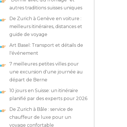
autres traditions suisses uniques
De Zurich à Genève en voiture :
meilleurs itinéraires, distances et
guide de voyage
Art Basel: Transport et détails de
l'événement
7 meilleures petites villes pour
une excursion d'une journée au
départ de Berne
10 jours en Suisse: un itinéraire
planifié par des experts pour 2026
De Zurich à Bâle : service de
chauffeur de luxe pour un
voyage confortable