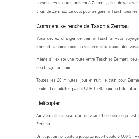
Lorsque les voitures arrivent à Zermatt, elles doivent se
5 km de Zermatt. Le coût pour se garer à Tasch tous les
Comment se rendre de Täsch à Zermatt
Vous devrez changer de train à Täsch si vous voyagez 
Zermatt n'autorise pas les voitures et la plupart des voy
Même s'il existe une route entre Tasch et Zermatt, peu de
court trajet en train.
Toutes les 20 minutes, jour et nuit, le train pour Zerma
rendre. Les adultes paient CHF 16.40 pour un billet aller
Helicopter
Air Zermatt dispose d'un service d'hélicoptère qui est
Zermatt.
Un trajet en hélicoptère jusqu'au resort coûte 5 000 CHF 