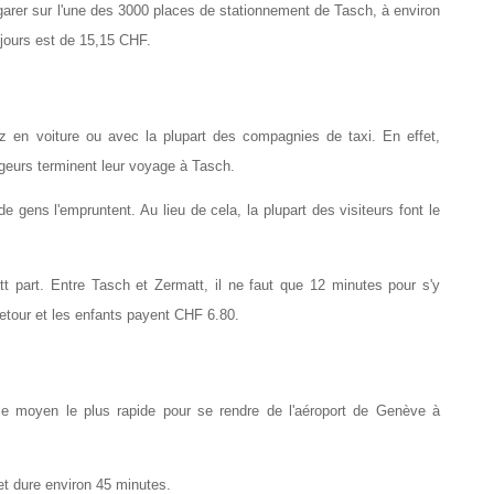
 garer sur l'une des 3000 places de stationnement de Tasch, à environ 
 jours est de 15,15 CHF.
en voiture ou avec la plupart des compagnies de taxi. En effet, 
ageurs terminent leur voyage à Tasch.
 gens l'empruntent. Au lieu de cela, la plupart des visiteurs font le 
tt part. Entre Tasch et Zermatt, il ne faut que 12 minutes pour s'y 
-retour et les enfants payent CHF 6.80.
 le moyen le plus rapide pour se rendre de l'aéroport de Genève à 
et dure environ 45 minutes. 