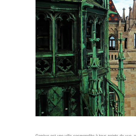
Genève est une ville cosmopolite à tous points de vue, 