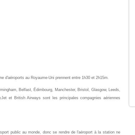
aine d'aéroports au Royaume-Uni prennent entre 1h30 et 2h15m.
rmingham, Belfast, Édimbourg, Manchester, Bristol, Glasgow, Leeds, 
Jet et British Airways sont les principales compagnies aériennes 
port public au monde, donc se rendre de l'aéroport à la station ne 