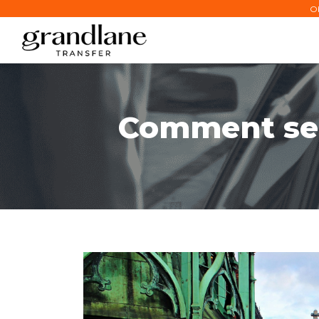
Ob
Comment se 