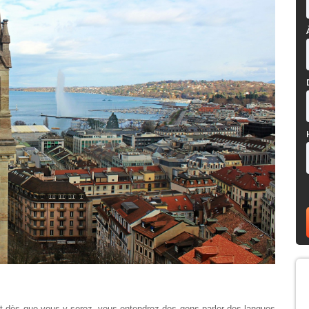
et dès que vous y serez, vous entendrez des gens parler des langues 