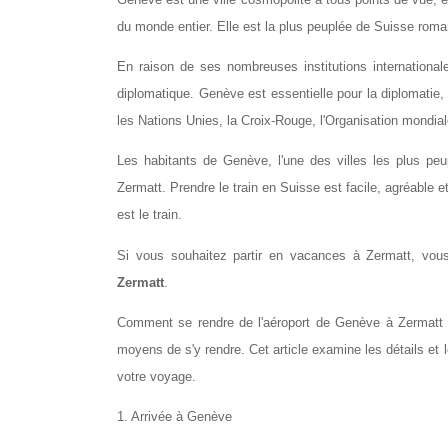
du monde entier. Elle est la plus peuplée de Suisse roma
En raison de ses nombreuses institutions international
diplomatique. Genève est essentielle pour la diplomatie, l
les Nations Unies, la Croix-Rouge, l'Organisation mondia
Les habitants de Genève, l'une des villes les plus peup
Zermatt. Prendre le train en Suisse est facile, agréable e
est le train.
Si vous souhaitez partir en vacances à Zermatt, vo
Zermatt
.
Comment se rendre de l'aéroport de Genève à Zermatt ? 
moyens de s'y rendre. Cet article examine les détails et 
votre voyage.
1. Arrivée à Genève