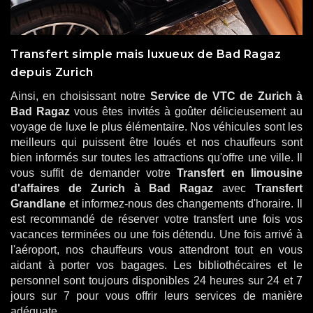
Transfert simple mais luxueux de Bad Ragaz
depuis Zurich
Ainsi, en choisissant notre
Service de VTC de Zurich à
Bad Ragaz
vous êtes invités à goûter délicieusement au
voyage de luxe le plus élémentaire. Nos véhicules sont les
meilleurs qui puissent être loués et nos chauffeurs sont
bien informés sur toutes les attractions qu'offre une ville. Il
vous suffit de demander votre
Transfert en limousine
d'affaires de Zurich à Bad Ragaz
avec
Transfert
Grandlane
et informez-nous des changements d'horaire. Il
est recommandé de réserver votre transfert une fois vos
vacances terminées ou une fois détendu. Une fois arrivé à
l'aéroport, nos chauffeurs vous attendront tout en vous
aidant à porter vos bagages. Les bibliothécaires et le
personnel sont toujours disponibles 24 heures sur 24 et 7
jours sur 7 pour vous offrir leurs services de manière
adéquate.