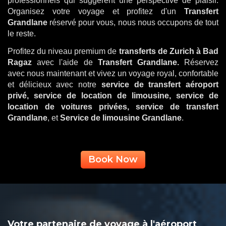
professionnels qui suggèrent une perspective de plaisir.
Organisez votre voyage et profitez d'un
Transfert
Grandlane
réservé pour vous, nous nous occupons de tout
le reste.
Profitez du niveau premium de
transferts de Zurich à Bad
Ragaz
avec l'aide de
Transfert Grandlane.
Réservez
avec nous maintenant et vivez un voyage royal, confortable
et délicieux avec notre
service de transfert aéroport
privé, service de location de limousine, service de
location de voitures privées, service de transfert
Grandlane
, et
Service de limousine Grandlane
.
Book Now
Votre partenaire de voyage à l'aéroport