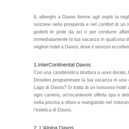
IL alberghi a Davos fornire agli ospiti la mig
svizzere nella prosperità e nel comfort di un
goderti le piste da sci o per condurre affar
immediatamente la tua vacanza in qualcosa di 
migliori hotel a Davos, dove il servizio eccelle
1.InterContinental Davos
Con una caratteristica struttura a uovo dorato, 
Desideri programmare la tua vacanza in una
Lago di Davos? Si tratta di un lussuoso hotel a 
ogni camera, un'incantevole offerta spa e del
nella piscina a sfioro o mangiando nel ristorant
l'estetica di Davos.
2. L'Alpina Davos