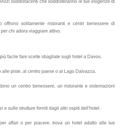
 servizi soddisfacenti che soddisferanno le tue esigenze di
 offrono solitamente ristoranti e centri benessere di
per chi adora viaggiare attivo.
ù facile fare scelte sbagliate sugli hotel a Davos.
o alle piste, al centro paese o al Lago Dalvazza.
udono un centro benessere, un ristorante e sistemazioni
e sulle strutture forniti dagli altri ospiti dell'hotel.
r affari o per piacere, trova un hotel adatto alle tue