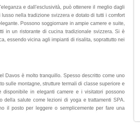
'eleganza e dall'esclusività, può ottenere il meglio dagli
 lusso nella tradizione svizzera e dotato di tutti i comfort
d elegante. Possono soggiornare in ampie camere e suite,
i in un ristorante di cucina tradizionale svizzera. Si è
 essendo vicina agli impianti di risalita, soprattutto nei
tel Davos è molto tranquillo. Spesso descritto come uno
ato sulle montagne, strutture termali di classe superiore e
 è disponibile in eleganti camere e i visitatori possono
nto della salute come lezioni di yoga e trattamenti SPA.
ano il posto per leggere o semplicemente per fare una