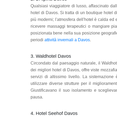
Qualsiasi viaggiatore di lusso, affascinato dall
hotel di Davos. Si tratta di un boutique hotel di
più moderni; l'atmosfera dell'hotel è calda e
ricevere massaggi terapeutici o mangiare piatt
posizionata bene nella sua posizione geografica,
periodi
attività invernali a Davos
.
3. Waldhotel Davos
Circondato dal paesaggio naturale, il Waldho
dei migliori hotel di Davos, offre viste mozzafi
servizi di altissimo livello. La sistemazione
utilizzare diverse strutture per il migliorame
Giustificavano il suo isolamento e scegliev
pausa.
4. Hotel Seehof Davos