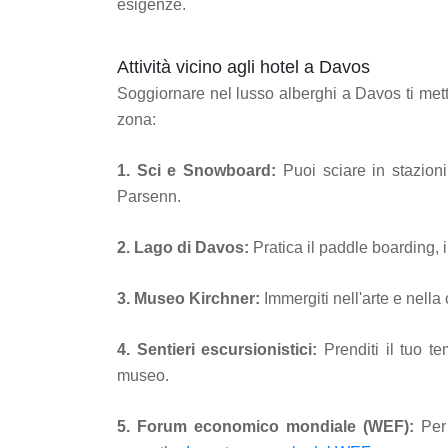
esigenze.
Attività vicino agli hotel a Davos
Soggiornare nel lusso alberghi a Davos ti mette
zona:
1. Sci e Snowboard:
Puoi sciare in stazioni
Parsenn.
2. Lago di Davos:
Pratica il paddle boarding, i
3. Museo Kirchner:
Immergiti nell'arte e nella
4. Sentieri escursionistici:
Prenditi il ​​tuo 
museo.
5. Forum economico mondiale (WEF):
Per 