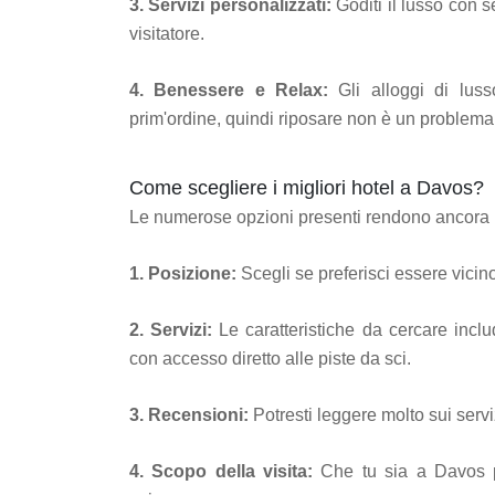
3. Servizi personalizzati:
Goditi il ​​lusso con
visitatore.
4. Benessere e Relax:
Gli alloggi di lusso
prim'ordine, quindi riposare non è un problema 
Come scegliere i migliori hotel a Davos?
Le numerose opzioni presenti rendono ancora pi
1. Posizione:
Scegli se preferisci essere vicin
2. Servizi:
Le caratteristiche da cercare incl
con accesso diretto alle piste da sci.
3. Recensioni:
Potresti leggere molto sui servizi 
4. Scopo della visita:
Che tu sia a Davos pe