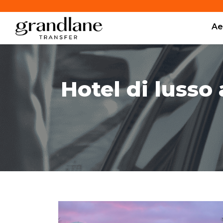
Ae
Hotel di lusso 