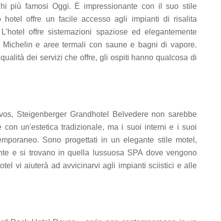
hi più famosi Oggi. È impressionante con il suo stile
hotel offre un facile accesso agli impianti di risalita
 L'hotel offre sistemazioni spaziose ed elegantemente
la Michelin e aree termali con saune e bagni di vapore.
ualità dei servizi che offre, gli ospiti hanno qualcosa di
avos, Steigenberger Grandhotel Belvedere non sarebbe
le con un'estetica tradizionale, ma i suoi interni e i suoi
temporaneo. Sono progettati in un elegante stile motel,
torante e si trovano in quella lussuosa SPA dove vengono
hotel vi aiuterà ad avvicinarvi agli impianti sciistici e alle