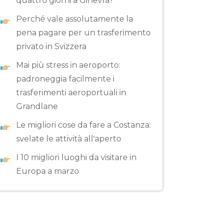
quattro giorni a Ginevra?
Perché vale assolutamente la
pena pagare per un trasferimento
privato in Svizzera
Mai più stress in aeroporto:
padroneggia facilmente i
trasferimenti aeroportuali in
Grandlane
Le migliori cose da fare a Costanza:
svelate le attività all'aperto
I 10 migliori luoghi da visitare in
Europa a marzo