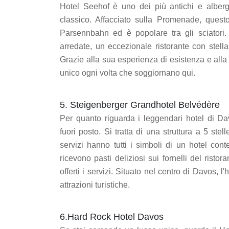
Hotel Seehof è uno dei più antichi e alberg
classico. Affacciato sulla Promenade, questo 
Parsennbahn ed è popolare tra gli sciatori.
arredate, un eccezionale ristorante con stel
Grazie alla sua esperienza di esistenza e alla q
unico ogni volta che soggiornano qui.
5. Steigenberger Grandhotel Belvédère
Per quanto riguarda i leggendari hotel di D
fuori posto. Si tratta di una struttura a 5 stel
servizi hanno tutti i simboli di un hotel con
ricevono pasti deliziosi sui fornelli del ris
offerti i servizi. Situato nel centro di Davos, l'
attrazioni turistiche.
6.Hard Rock Hotel Davos