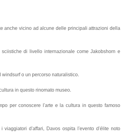
 anche vicino ad alcune delle principali attrazioni della
 sciistiche di livello internazionale come Jakobshorn e
l windsurf o un percorso naturalistico.
 cultura in questo rinomato museo.
tempo per conoscere l'arte e la cultura in questo famoso
i viaggiatori d'affari, Davos ospita l'evento d'élite noto