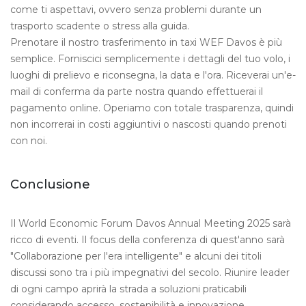
come ti aspettavi, ovvero senza problemi durante un
trasporto scadente o stress alla guida.
Prenotare il nostro trasferimento in taxi WEF Davos è più
semplice. Forniscici semplicemente i dettagli del tuo volo, i
luoghi di prelievo e riconsegna, la data e l'ora. Riceverai un'e-
mail di conferma da parte nostra quando effettuerai il
pagamento online. Operiamo con totale trasparenza, quindi
non incorrerai in costi aggiuntivi o nascosti quando prenoti
con noi.
Conclusione
Il World Economic Forum Davos Annual Meeting 2025 sarà
ricco di eventi. Il focus della conferenza di quest'anno sarà
"Collaborazione per l'era intelligente" e alcuni dei titoli
discussi sono tra i più impegnativi del secolo. Riunire leader
di ogni campo aprirà la strada a soluzioni praticabili
considerando accesso, sostenibilità e innovazione.