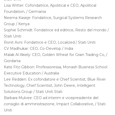
Lisa Witter: Cofondatrice, Apolitical e CEO, Apolitical
Foundation, / Germania
Neema Kaseje: Fondatrice, Surgical Systems Research
Group / Kenya
Sophie Schmidt: Fondatrice ed editrice, Resto del mondo /
Stati Uniti
Ronit Avni: Fondatrice e CEO, Localized / Stati Uniti
CV Madhukar: CEO, Co-Develop / India
Malak Al Akiely: CEO, Golden Wheat for Grain Trading Co, /
Giordania
Kate Fitz-Gibbon: Professoressa, Monash Business School
Executive Education / Australia
Lee Redden: Ex cofondatore e Chief Scientist, Blue River
Technology, Chief Scientist, John Deere, Intelligent
Solutions Group / Stati Uniti Stati
Barbara Mulvee: CEO ad interim e vicepresidente del
consiglio di amministrazione, Impact Collaborative, / Stati
Uniti