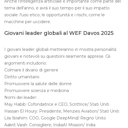
Anche l'intelligenza artificiale è importante come parte del
tema dell'anno, e avrà il suo tempo per il suo impatto
sociale: l'uso etico, le opportunità e i rischi, come le
macchine per uccidere.
Giovani leader globali al WEF Davos 2025
I giovani leader globali metteranno in mostra personalità
giovani e notevoli su questioni raramente apprese. Gli
argomenti includono:
Colmare il divario di genere
Diritto umanitario
Promuovere la salute delle donne
Promuovere scienza e medicina
Nomi dei leader:
May Habib: Cofondatrice e CEO, Scrittrice/ Stati Uniti
Hassan El Houry: Presidente, Menzies Aviation/ Stati Uniti
Lila Ibrahim: COO, Google DeepMind/ Regno Unito
Aakrit Vaish: Consigliere, IndiaAI Mission/ India