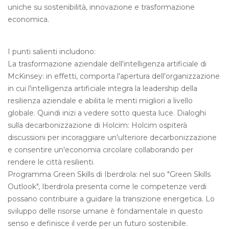
uniche su sostenibilità, innovazione e trasformazione
economica.
I punti salienti includono:
La trasformazione aziendale dell'intelligenza artificiale di
McKinsey: in effetti, comporta l'apertura dell'organizzazione
in cui l'intelligenza artificiale integra la leadership della
resilienza aziendale e abilita le menti migliori a livello
globale. Quindi inizi a vedere sotto questa luce. Dialoghi
sulla decarbonizzazione di Holcim: Holcim ospiterà
discussioni per incoraggiare un'ulteriore decarbonizzazione
e consentire un'economia circolare collaborando per
rendere le città resilienti.
Programma Green Skills di Iberdrola: nel suo "Green Skills
Outlook", Iberdrola presenta come le competenze verdi
possano contribuire a guidare la transizione energetica. Lo
sviluppo delle risorse umane è fondamentale in questo
senso e definisce il verde per un futuro sostenibile.