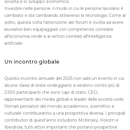
società e lo sviluppo economico.
Investire nelle persone: il modo in cui le persone lavorano è
cambiato e sta cambiando attraverso la tecnologia. Come al
solito, questa volta l'attenzione del forum è rivolta ad avere
lavoratori ben equipaggiati con competenze correlate
all'economia verde e ai settori correlati all'intelligenza
artificiale.
Un incontro globale
Questo incontro annuale del 2025 non sarà un evento in cui
alcune classi di teste ondeggianti si siedono contro più di
2.500 partecipanti che sono capi di stato, CEO,
rappresentanti dei media globali e leader della società civile.
Stimati pensatori del mondo accademico, scientifico e
culturale contribuiranno a una prospettiva diversa. I principali
contributori di quest'anno includono McKinsey, Holcim e
Iberdrola, tutti attori importanti che portano prospettive