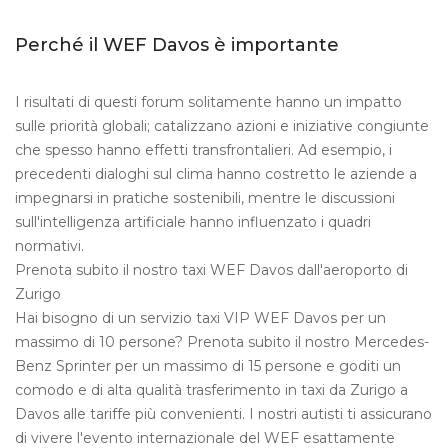
Perché il WEF Davos è importante
I risultati di questi forum solitamente hanno un impatto
sulle priorità globali; catalizzano azioni e iniziative congiunte
che spesso hanno effetti transfrontalieri. Ad esempio, i
precedenti dialoghi sul clima hanno costretto le aziende a
impegnarsi in pratiche sostenibili, mentre le discussioni
sull'intelligenza artificiale hanno influenzato i quadri
normativi.
Prenota subito il nostro taxi WEF Davos dall'aeroporto di
Zurigo
Hai bisogno di un servizio taxi VIP WEF Davos per un
massimo di 10 persone? Prenota subito il nostro Mercedes-
Benz Sprinter per un massimo di 15 persone e goditi un
comodo e di alta qualità trasferimento in taxi da Zurigo a
Davos alle tariffe più convenienti. I nostri autisti ti assicurano
di vivere l'evento internazionale del WEF esattamente