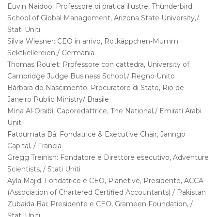
Euvin Naidoo: Professore di pratica illustre, Thunderbird
School of Global Management, Arizona State University,/
Stati Uniti
Silvia Wiesner: CEO in arrivo, Rotkäppchen-Mumm
Sektkellereien,/ Germania
Thomas Roulet: Professore con cattedra, University of
Cambridge Judge Business School,/ Regno Unito
Bárbara do Nascimento: Procuratore di Stato, Rio de
Janeiro Public Ministry/ Brasile
Mina Al-Oraibi: Caporedattrice, The National,/ Emirati Arabi
Uniti
Fatoumata Bâ: Fondatrice & Executive Chair, Janngo
Capital, / Francia
Gregg Treinish: Fondatore e Direttore esecutivo, Adventure
Scientists, / Stati Uniti
Ayla Majid: Fondatrice e CEO, Planetive, Presidente, ACCA
(Association of Chartered Certified Accountants) / Pakistan
Zubaida Bai: Presidente e CEO, Grameen Foundation, /
Stati Uniti