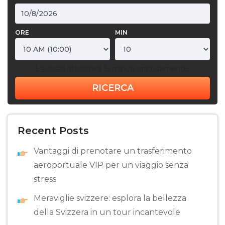
ORE
MIN
L'autista attenderà 15 minuti gratuitamente.
RICERCA
Recent Posts
Vantaggi di prenotare un trasferimento
aeroportuale VIP per un viaggio senza
stress
Meraviglie svizzere: esplora la bellezza
della Svizzera in un tour incantevole