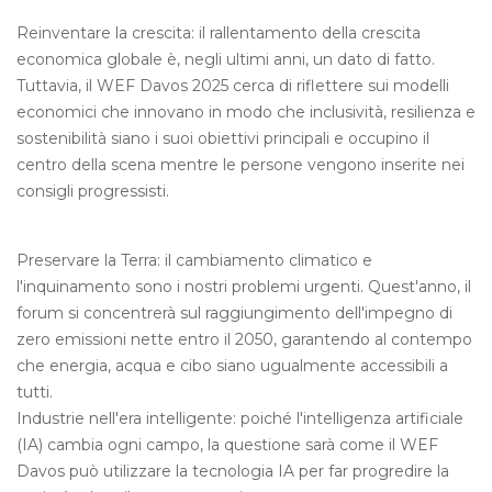
Reinventare la crescita: il rallentamento della crescita
economica globale è, negli ultimi anni, un dato di fatto.
Tuttavia, il WEF Davos 2025 cerca di riflettere sui modelli
economici che innovano in modo che inclusività, resilienza e
sostenibilità siano i suoi obiettivi principali e occupino il
centro della scena mentre le persone vengono inserite nei
consigli progressisti.
Preservare la Terra: il cambiamento climatico e
l'inquinamento sono i nostri problemi urgenti. Quest'anno, il
forum si concentrerà sul raggiungimento dell'impegno di
zero emissioni nette entro il 2050, garantendo al contempo
che energia, acqua e cibo siano ugualmente accessibili a
tutti.
Industrie nell'era intelligente: poiché l'intelligenza artificiale
(IA) cambia ogni campo, la questione sarà come il WEF
Davos può utilizzare la tecnologia IA per far progredire la