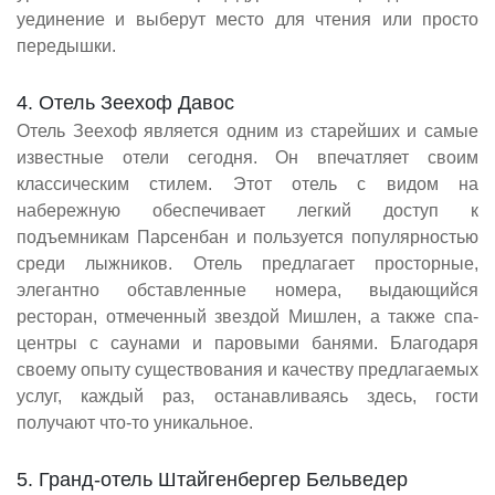
уединение и выберут место для чтения или просто
передышки.
4. Отель Зеехоф Давос
Отель Зеехоф является одним из старейших и самые
известные отели сегодня. Он впечатляет своим
классическим стилем. Этот отель с видом на
набережную обеспечивает легкий доступ к
подъемникам Парсенбан и пользуется популярностью
среди лыжников. Отель предлагает просторные,
элегантно обставленные номера, выдающийся
ресторан, отмеченный звездой Мишлен, а также спа-
центры с саунами и паровыми банями. Благодаря
своему опыту существования и качеству предлагаемых
услуг, каждый раз, останавливаясь здесь, гости
получают что-то уникальное.
5. Гранд-отель Штайгенбергер Бельведер