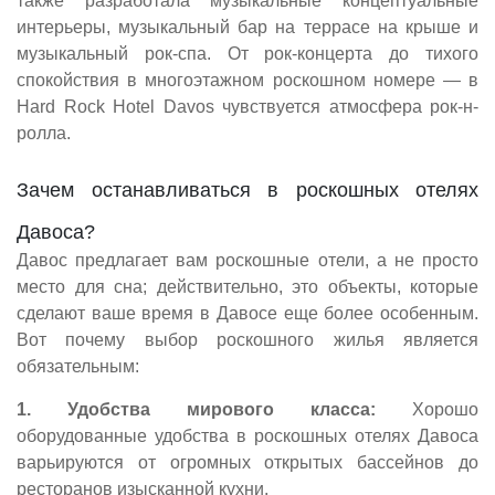
также разработала музыкальные концептуальные
интерьеры, музыкальный бар на террасе на крыше и
музыкальный рок-спа. От рок-концерта до тихого
спокойствия в многоэтажном роскошном номере — в
Hard Rock Hotel Davos чувствуется атмосфера рок-н-
ролла.
Зачем останавливаться в роскошных отелях
Давоса?
Давос предлагает вам роскошные отели, а не просто
место для сна; действительно, это объекты, которые
сделают ваше время в Давосе еще более особенным.
Вот почему выбор роскошного жилья является
обязательным:
1. Удобства мирового класса:
Хорошо
оборудованные удобства в роскошных отелях Давоса
варьируются от огромных открытых бассейнов до
ресторанов изысканной кухни.