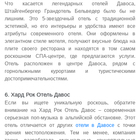
Что касается легендарных отелей Давоса,
Штайгенбергер Грандотель Бельведер было бы не
лишним. Это 5-звездочный отель с традиционной
эстетикой, но его интерьеры и удобства имеют все
атрибуты современного отеля. Они оформлены в
элегантном стиле мотеля, получают вкусные блюда на
плите своего ресторана и находятся в том самом
роскошном СПА-центре, где предлагаются услуги.
Отель расположен в центре Давоса, рядом с
горнолыжными курортами и туристическими
достопримечательностями.
6. Хард Рок Отель Давос
Если вы ищете уникальную роскошь, обратите
внимание на Хард Рок Отель Давос – современная
серьезная поп-музыка в альпийской обстановке. Этот
отель отличается от других
отели в Давосе
с точки
зрения местоположения. Тем не менее, компания