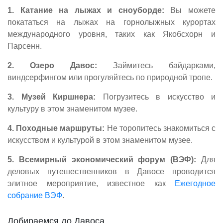
1. Катание на лыжах и сноуборде:
Вы можете
покататься на лыжах на горнолыжных курортах
международного уровня, таких как Якобсхорн и
Парсенн.
2. Озеро Давос:
Займитесь байдарками,
виндсерфингом или прогуляйтесь по природной тропе.
3. Музей Киршнера:
Погрузитесь в искусство и
культуру в этом знаменитом музее.
4. Походные маршруты:
Не торопитесь знакомиться с
искусством и культурой в этом знаменитом музее.
5. Всемирный экономический форум (ВЭФ):
Для
деловых путешественников в Давосе проводится
элитное мероприятие, известное как
Ежегодное
собрание ВЭФ
.
Добираемся до Давоса