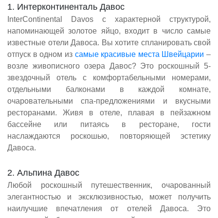
1. Интерконтиненталь Давос
InterContinental Davos с характерной структурой,
напоминающей золотое яйцо, входит в число самые
известные отели Давоса. Вы хотите спланировать свой
отпуск в одном из
самые красивые места Швейцарии
–
возле живописного озера Давос? Это роскошный 5-
звездочный отель с комфортабельными номерами,
отдельными балконами в каждой комнате,
очаровательными спа-предложениями и вкусными
ресторанами. Живя в отеле, плавая в пейзажном
бассейне или питаясь в ресторане, гости
наслаждаются роскошью, повторяющей эстетику
Давоса.
2. Альпина Давос
Любой роскошный путешественник, очарованный
элегантностью и эксклюзивностью, может получить
наилучшие впечатления от отелей Давоса. Это