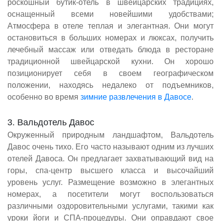
роскошный бутик-отель в швейцарских традициях,
оснащенный всеми новейшими удобствами;
Атмосфера в отеле теплая и элегантная. Они могут
остановиться в больших номерах и люксах, получить
лечебный массаж или отведать блюда в ресторане
традиционной швейцарской кухни. Он хорошо
позиционирует себя в своем географическом
положении, находясь недалеко от подъемников,
особенно во время
зимние развлечения в Давосе
.
3. Вальдотель Давос
Окруженный природным ландшафтом, Вальдотель
Давос очень тихо. Его часто называют одним из лучших
отелей Давоса. Он предлагает захватывающий вид на
горы, спа-центр высшего класса и высочайший
уровень услуг. Размещение возможно в элегантных
номерах, а посетители могут воспользоваться
различными оздоровительными услугами, такими как
уроки йоги и СПА-процедуры. Они оправдают свое