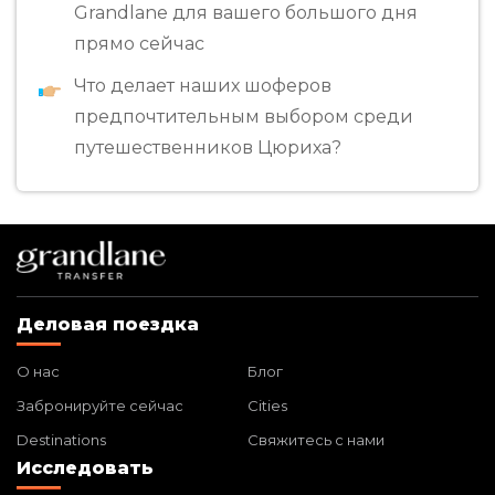
Grandlane для вашего большого дня
прямо сейчас
Что делает наших шоферов
предпочтительным выбором среди
путешественников Цюриха?
Деловая поездка
О нас
Блог
Забронируйте сейчас
Cities
Destinations
Свяжитесь с нами
Исследовать