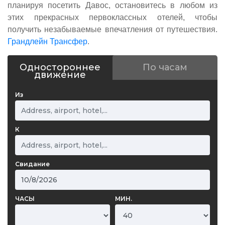
планируя посетить Давос, остановитесь в любом из
этих прекрасных первоклассных отелей, чтобы
получить незабываемые впечатления от путешествия.
Грандлейн Трансфер
.
Одностороннее
По часам
движение
Из
К
Свидание
ЧАСЫ
МИН.