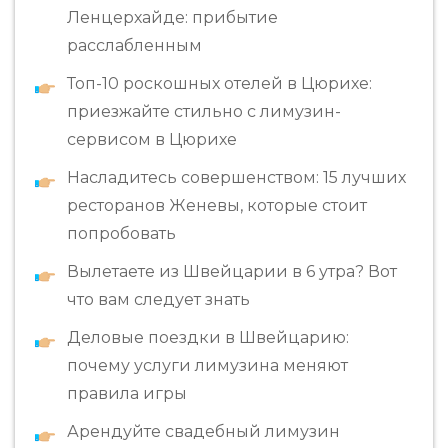
Ленцерхайде: прибытие
расслабленным
Топ-10 роскошных отелей в Цюрихе:
приезжайте стильно с лимузин-
сервисом в Цюрихе
Насладитесь совершенством: 15 лучших
ресторанов Женевы, которые стоит
попробовать
Вылетаете из Швейцарии в 6 утра? Вот
что вам следует знать
Деловые поездки в Швейцарию:
почему услуги лимузина меняют
правила игры
Арендуйте свадебный лимузин