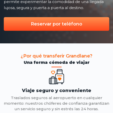
permite experimentar la comodidad de una llegada
lujosa, segura y puerta a puerta al destino.
Reservar por teléfono
¿Por qué transferir Grandlane?
Una forma cómoda de viajar
Viaje seguro y conveniente
Traslados seguros al aeropuerto en cualquier
momento: nuestros chóferes de confianza garantizan
un servicio seguro y sin estrés las 24 horas.