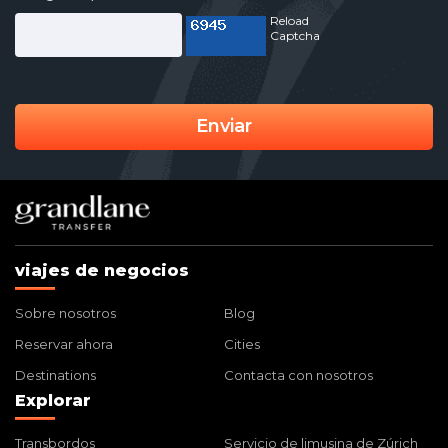
Reload
Captcha
Enviar
viajes de negocios
Sobre nosotros
Blog
Reservar ahora
Cities
Destinations
Contacta con nosotros
Explorar
Transbordos
Servicio de limusina de Zúrich