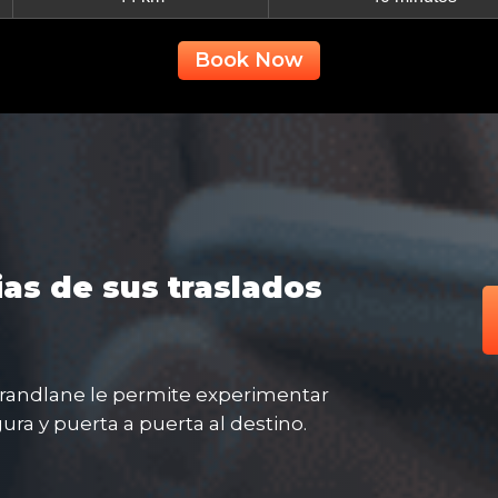
Book Now
ias de sus traslados
Grandlane le permite experimentar
ra y puerta a puerta al destino.