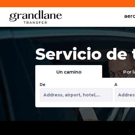
aer
Servicio de 
Un camino
Por l
De
A