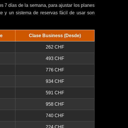
os 7 días de la semana, para ajustar los planes
e y un sistema de reservas fácil de usar son
je
Clase Business (Desde)
262 CHF
493 CHF
776 CHF
934 CHF
591 CHF
958 CHF
740 CHF
224 CHF