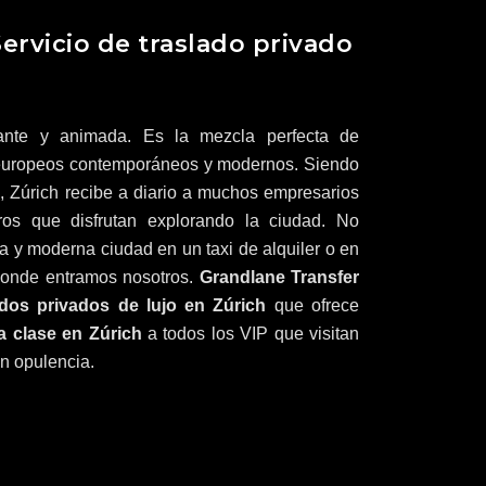
Servicio de traslado privado
ante y animada. Es la mezcla perfecta de
da europeos contemporáneos y modernos. Siendo
a, Zúrich recibe a diario a muchos empresarios
eros que disfrutan explorando la ciudad. No
a y moderna ciudad en un taxi de alquiler o en
donde entramos nosotros.
Grandlane Transfer
dos privados de lujo en Zúrich
que ofrece
a clase en Zúrich
a todos los VIP que visitan
on opulencia.