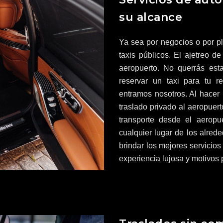
su alcance
Ya sea por negocios o por pl
taxis públicos. El ajetreo de
aeropuerto. No querrás est
reservar un taxi para tu 
entramos nosotros. Al hacer 
traslado privado al aeropuert
transporte desde el aerop
cualquier lugar de los alred
brindar los mejores servicios
experiencia lujosa y motivos p