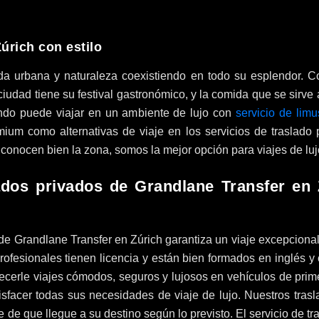
Zúrich con estilo
da urbana y naturaleza coexistiendo en todo su esplendor. C
 ciudad tiene su festival gastronómico, y la comida que se sirv
uando puede viajar en un ambiente de lujo con
servicio de lim
ium como alternativas de viaje en los servicios de traslado 
conocen bien la zona, somos la mejor opción para viajes de luj
lados privados de Grandlane Transfer en 
 de Grandlane Transfer en Zúrich garantiza un viaje excepcional
rofesionales tienen licencia y están bien formados en inglés y 
cerle viajes cómodos, seguros y lujosos en vehículos de prim
sfacer todas sus necesidades de viaje de lujo. Nuestros tras
de que llegue a su destino según lo previsto. El servicio de t