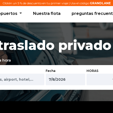
Obtén un 5 % de descuento en tu primer viaje | Usa el código:
GRANDLANE
opuertos
Nuestra flota
preguntas frecuen
traslado privado
a hora
Fecha
HORAS