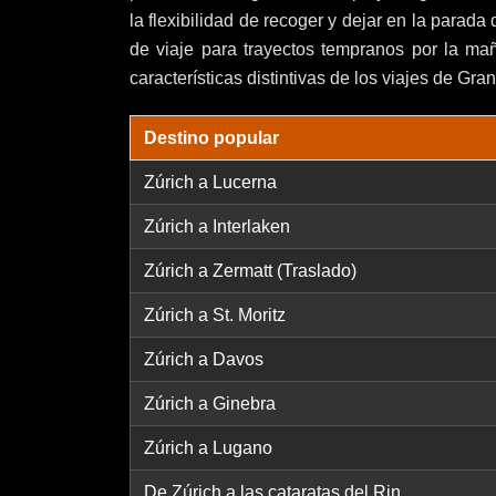
la flexibilidad de recoger y dejar en la parad
de viaje para trayectos tempranos por la ma
características distintivas de los viajes de Gra
Destino popular
Zúrich a Lucerna
Zúrich a Interlaken
Zúrich a Zermatt
(Traslado)
Zúrich a St. Moritz
Zúrich a Davos
Zúrich a Ginebra
Zúrich a Lugano
De Zúrich a las cataratas del Rin