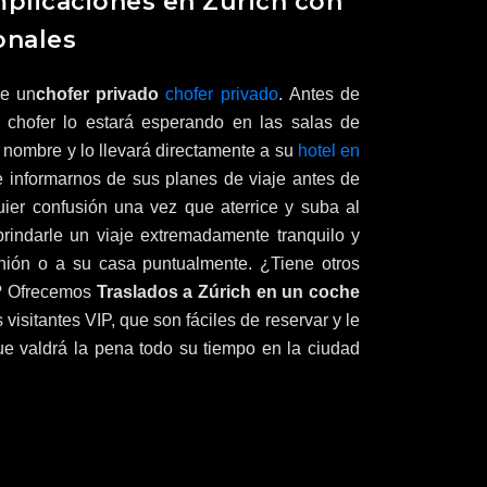
mplicaciones en Zúrich con
onales
ye un
chofer privado
chofer privado
.
Antes de
ro chofer lo estará esperando en las salas de
 nombre y lo llevará directamente a su
hotel en
 informarnos de sus planes de viaje antes de
uier confusión una vez que aterrice y suba al
rindarle un viaje extremadamente tranquilo y
unión o a su casa puntualmente. ¿Tiene otros
d? Ofrecemos
Traslados a Zúrich en un coche
visitantes VIP, que son fáciles de reservar y le
ue valdrá la pena todo su tiempo en la ciudad