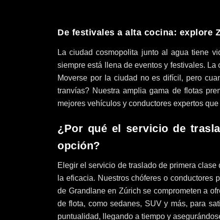
De festivales a alta cocina: explore 
La ciudad cosmopolita junto al agua tiene vi
siempre está llena de eventos y festivales. La
Moverse por la ciudad no es difícil, pero c
tranvías? Nuestra amplia gama de flotas prem
mejores vehículos y conductores expertos que 
¿Por qué el servicio de tras
opción?
Elegir el servicio de traslado de primera clase
la eficacia. Nuestros chóferes o conductores p
de Grandlane en Zúrich se comprometen a ofre
de flota, como sedanes, SUV y más, para sati
puntualidad, llegando a tiempo y asegurándose 