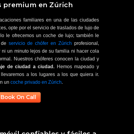
es premium en Zúrich
caciones familiares en una de las ciudades
, opte por el servicio de traslados de lujo de
lo le ofrecemos un coche de lujo; también le
o de
servicio de chófer en Zúrich
profesional,
ni un minuto lejos de su familia ni hacer cola
ormal. Nuestros chóferes conocen la ciudad y
aje de ciudad a ciudad.
Hemos mapeado y
llevaremos a los lugares a los que quiera ir.
 en un
coche privado en Zúrich
.
Book On Call
móvil confiables y fáciles a