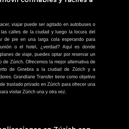
acer, viajar puede ser agitado en autobuses o
 las calles de la ciudad y luego la locura del
ar de pie en una larga cola esperando para
reunión o el hotel, ¿verdad? Aquí es donde
planes de viaje, puedes optar por reservar un
o de Zúrich. Ofrecemos la mejor alternativa de
uerto de Ginebra a la ciudad de Zúrich y a
edores. Grandlane Transfer tiene como objetivo
 de traslado privado en Zúrich para ofrecer una
ara visitar Zúrich una y otra vez.