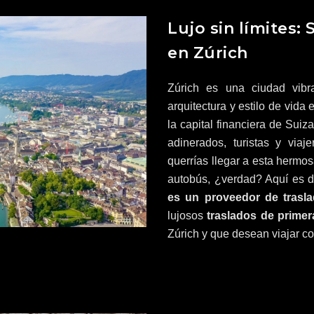
Lujo sin límites: 
en Zúrich
Zúrich es una ciudad vibr
arquitectura y estilo de vi
la capital financiera de Suiz
adinerados, turistas y viaj
querrías llegar a esta hermos
autobús, ¿verdad? Aquí es 
es un proveedor de trasla
lujosos
traslados de primer
Zúrich y que desean viajar c