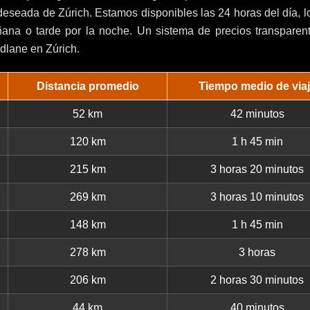
a deseada de Zúrich. Estamos disponibles las 24 horas del día, l
ñana o tarde por la noche. Un sistema de precios transparent
ndlane en Zúrich.
Distancia promedio
Tiempo medio de via
52 km
42 minutos
120 km
1 h 45 min
215 km
3 horas 20 minutos
269 km
3 horas 10 minutos
148 km
1 h 45 min
278 km
3 horas
206 km
2 horas 30 minutos
44 km
40 minutos