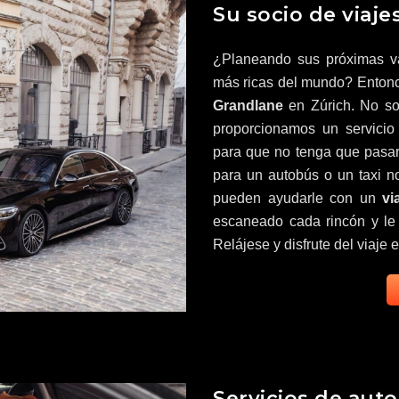
Su socio de viaj
¿Planeando sus próximas va
más ricas del mundo? Entonces
Grandlane
en Zúrich. No so
proporcionamos un servici
para que no tenga que pasar 
para un autobús o un taxi n
pueden ayudarle con un
vi
escaneado cada rincón y le 
Relájese y disfrute del viaje
Servicios de auto