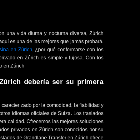
on una vida diurna y nocturna diversa, Zúrich
e aquí es una de las mejores que jamás probará.
usina en Zúrich
, ¿por qué conformarse con los
privado en Zúrich es simple y lujosa. Con los
o en Zúrich.
Zúrich debería ser su primera
 caracterizado por la comodidad, la fiabilidad y
otros idiomas oficiales de Suiza. Los traslados
era calidad. Ofrecemos las mejores soluciones
lados privados en Zúrich son conocidos por su
raslados de Grandlane Transfer en Zúrich ofrece