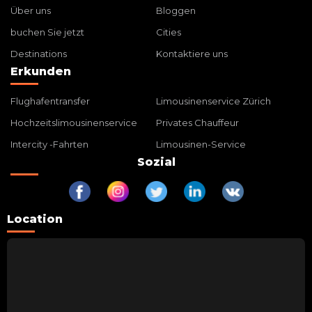
Über uns
Bloggen
buchen Sie jetzt
Cities
Destinations
Kontaktiere uns
Erkunden
Flughafentransfer
Limousinenservice Zürich
Hochzeitslimousinenservice
Privates Chauffeur
Intercity -Fahrten
Limousinen-Service
Sozial
Location