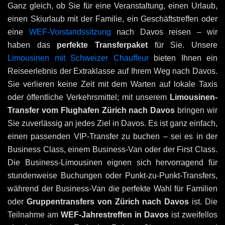
Ganz gleich, ob Sie für eine Veranstaltung, einen Urlaub,
einen Skiurlaub mit der Familie, ein Geschäftstreffen oder
eine
WEF-Vorstandssitzung
nach Davos reisen – wir
haben das
perfekte Transferpaket
für Sie. Unsere
Limousinen mit Schweizer Chauffeur
bieten Ihnen ein
Reiseerlebnis der Extraklasse auf Ihrem Weg nach Davos.
Sie verlieren keine Zeit mit dem Warten auf lokale Taxis
oder öffentliche Verkehrsmittel; mit unserem
Limousinen-
Transfer vom Flughafen Zürich nach Davos
bringen wir
Sie zuverlässig an jedes Ziel in Davos. Es ist ganz einfach,
einen passenden VIP-Transfer zu buchen – sei es in der
Business Class, einem Business-Van oder der First Class.
Die Business-Limousinen eignen sich hervorragend für
stundenweise Buchungen oder Punkt-zu-Punkt-Transfers,
während der Business-Van die perfekte Wahl für Familien
oder
Gruppentransfers von Zürich nach Davos
ist. Die
Teilnahme am
WEF-Jahrestreffen in Davos
ist zweifellos