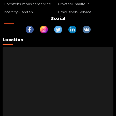
Hochzeitslimousinenservice
Privates Chauffeur
Intercity -Fahrten
Limousinen-Service
Sozial
Location