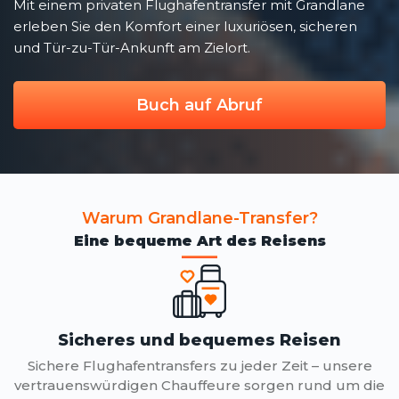
Mit einem privaten Flughafentransfer mit Grandlane
erleben Sie den Komfort einer luxuriösen, sicheren
und Tür-zu-Tür-Ankunft am Zielort.
Buch auf Abruf
Warum Grandlane-Transfer?
Eine bequeme Art des Reisens
Sicheres und bequemes Reisen
Sichere Flughafentransfers zu jeder Zeit – unsere
vertrauenswürdigen Chauffeure sorgen rund um die