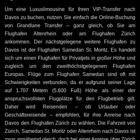
Um eine Luxuslimousine für Ihren VIP-Transfer nach
Davos zu buchen, nutzen Sie einfach die Online-Buchung
von Grandlane Transfer – ganz gleich, ob Sie am
Flughafen Altenrhein oder am Flughafen Zürich
ankommen. Der nächstgelegene weitere Flughafen zu
Davos ist der Flughafen Samedan St. Moritz. Es handelt
sich um einen Flughafen für Privatjets in großer Höhe und
zugleich um den zweithöchstgelegenen Flughafen
Europas. Flüge zum Flughafen Samedan sind oft mit
Schwierigkeiten verbunden, da er aufgrund seiner Lage
auf 1.707 Metern (5.600 Fuß) Höhe als einer der
anspruchsvollsten Flugplätze für den Flugbetrieb gilt.
Daher wird Reisenden – ob Urlauber oder
Geschäftsreisende – empfohlen, für ihre Anreise nach
Davos den Flughafen Zürich zu wählen. Die Fahrzeit von
Zürich, Samedan St. Moritz oder Altenrhein nach Davos ist
zwar annähernd gleich, doch bei einer Anreise über Zürich