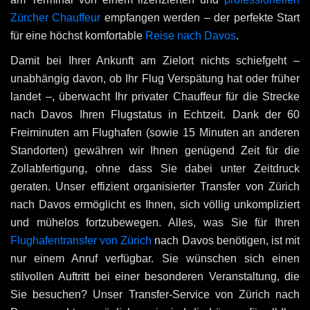
Zürcher Chauffeur
empfangen werden – der perfekte Start
für eine höchst komfortable
Reise nach Davos
.
Damit bei Ihrer Ankunft am Zielort nichts schiefgeht –
unabhängig davon, ob Ihr Flug Verspätung hat oder früher
landet –, überwacht Ihr privater Chauffeur für die Strecke
nach Davos Ihren Flugstatus in Echtzeit. Dank der 60
Freiminuten am Flughafen (sowie 15 Minuten an anderen
Standorten) gewähren wir Ihnen genügend Zeit für die
Zollabfertigung, ohne dass Sie dabei unter Zeitdruck
geraten. Unser effizient organisierter Transfer von Zürich
nach Davos ermöglicht es Ihnen, sich völlig unkompliziert
und mühelos fortzubewegen. Alles, was Sie für Ihren
Flughafentransfer von Zürich
nach Davos benötigen, ist mit
nur einem Anruf verfügbar. Sie wünschen sich einen
stilvollen Auftritt bei einer besonderen Veranstaltung, die
Sie besuchen? Unser Transfer-Service von Zürich nach