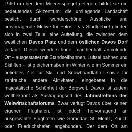
1560 m über dem Meeresspiegel gelegen, bildet sie ein
bedeutendes Skizentrum; die umliegende Landschaft
besticht durch wunderschöne Ausblicke und
hervorragende Motive für Fotos. Das Stadtgebiet gliedert
sich in zwei Teile: eine Aufteilung, die zwischen dem
westlichen
Davos Platz
und dem
östlichen Davos Dorf
verläuft. Dieser wunderschöne, märchenhaft anmutende
Ort – ausgestattet mit Standseilbahnen, Luftseilbahnen und
Skiliften – ist gleichermaßen im Winter wie im Sommer ein
beliebtes Ziel für Ski- und Snowboardfahrer sowie für
zahlreiche andere Aktivitäten, eingebettet in die
majestätische Schönheit der Bergwelt. Davos ist zudem
weltbekannt als Austragungsort des
Jahrestreffens des
Weltwirtschaftsforums
. Zwar verfügt Davos über keinen
eigenen Flughafen, ist jedoch hervorragend an
ausgewählte Flughäfen wie Samedan St. Moritz, Zürich
oder Friedrichshafen angebunden. Der dem Ort am