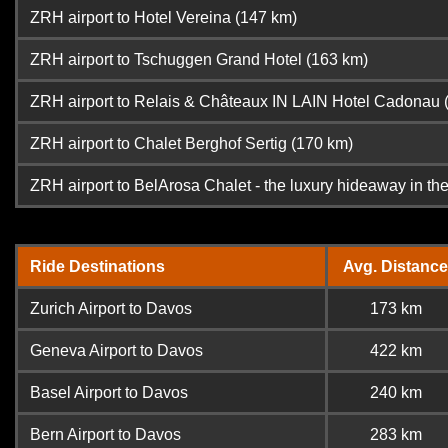
ZRH airport to Hotel Vereina (147 km)
ZRH airport to Tschuggen Grand Hotel (163 km)
ZRH airport to Relais & Châteaux IN LAIN Hotel Cadonau 
ZRH airport to Chalet Berghof Sertig (170 km)
ZRH airport to BelArosa Chalet - the luxury hideaway in th
Ride Destinations
Avg. Distance
Zurich Airport to Davos
173 km
Geneva Airport to Davos
422 km
Basel Airport to Davos
240 km
Bern Airport to Davos
283 km