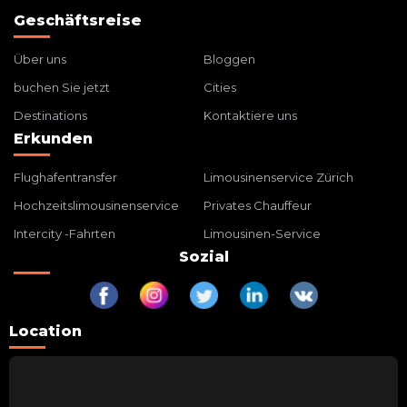
Geschäftsreise
Über uns
Bloggen
buchen Sie jetzt
Cities
Destinations
Kontaktiere uns
Erkunden
Flughafentransfer
Limousinenservice Zürich
Hochzeitslimousinenservice
Privates Chauffeur
Intercity -Fahrten
Limousinen-Service
Sozial
Location