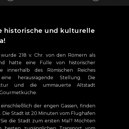
 historische und kulturelle
a!
 wurde 218 v. Chr. von den Römern als
 hatte eine Fülle von historischer
te innerhalb des Römischen Reiches
) eine herausragende Stellung. Die
itektur und die ummauerte Altstadt
e Gourmetküche.
 einschließlich der engen Gassen, finden
e. Die Stadt ist 20 Minuten vom Flughafen
 Sie die Stadt zum ersten Mal? Möchten
 besten zugänglichen Transport vom