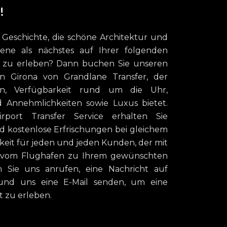
!
he Geschichte, die schöne Architektur und
zene als nächstes auf Ihrer folgenden
n zu erleben? Dann buchen Sie unseren
en Girona von Grandlane Transfer, der
en, Verfügbarkeit rund um die Uhr,
nd Annehmlichkeiten sowie Luxus bietet.
port Transfer Service erhalten Sie
d kostenlose Erfrischungen bei gleichem
eit für jeden und jeden Kunden, der mit
rt vom Flughafen zu Ihrem gewünschten
 Sie uns anrufen, eine Nachricht auf
und uns eine E-Mail senden, um eine
t zu erleben.