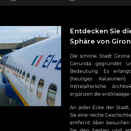
Entdecken Sie die
Sphäre von Giron
Die schöne Stadt Girona
Gerunda gegründet und
Bedeutung. Es erlang
(heutiges Katalonien
mittelalterliche Arch
ergänzen die erstklassig
An jeder Ecke der Stadt,
Sie eine reiche Geschicht
entfernt. Aber besuchen
Sie den besten und am