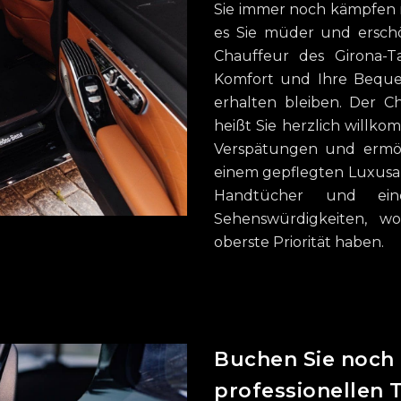
Sie immer noch kämpfen 
es Sie müder und erschö
Chauffeur des Girona-Ta
Komfort und Ihre Beque
erhalten bleiben. Der 
heißt Sie herzlich willko
Verspätungen und ermög
einem gepflegten Luxusa
Handtücher und ei
Sehenswürdigkeiten, wo
oberste Priorität haben.
Buchen Sie noch 
professionellen 