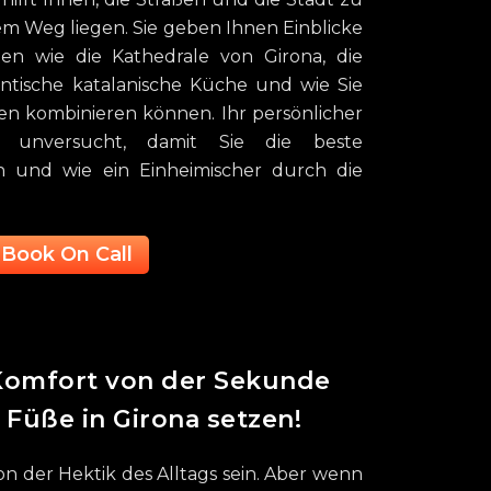
em Weg liegen. Sie geben Ihnen Einblicke
ten wie die Kathedrale von Girona, die
ntische katalanische Küche und wie Sie
en kombinieren können. Ihr persönlicher
ts unversucht, damit Sie die beste
n und wie ein Einheimischer durch die
Book On Call
 Komfort von der Sekunde
e Füße in Girona setzen!
von der Hektik des Alltags sein. Aber wenn