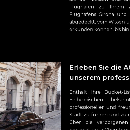
Flughafen zu Ihrem Z
Flughafens Girona und I
abgedeckt, vom Wissen üb
erkunden können, bis hin 
Erleben Sie die 
unserem professi
Enthält Ihre Bucket-L
Einheimischen bekan
professioneller und freu
Stadt zu führen und zu n
über die verborgenen
personalisierte Chauffeur