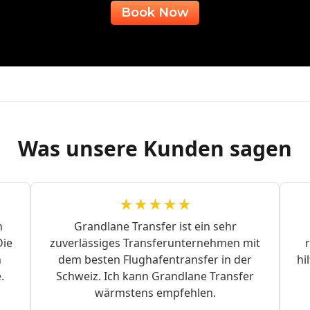
Book Now
Was unsere Kunden sagen
★★★★★
n
Grandlane Transfer ist ein sehr
Die
zuverlässiges Transferunternehmen mit
n
dem besten Flughafentransfer in der
hi
.
Schweiz. Ich kann Grandlane Transfer
wärmstens empfehlen.