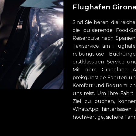
Flughafen Girona
Sind Sie bereit, die reic
die pulsierende Food-S
Reiseroute nach Spanie
Taxiservice am Flughaf
reibungslose Buchung
erstklassigen Service u
Mit dem Grandlane Air
preisgünstige Fahrten un
Komfort und Bequemlichk
uns reist. Um Ihre Fah
Ziel zu buchen, können
WhatsApp hinterlassen 
hochwertige, sichere Fahr