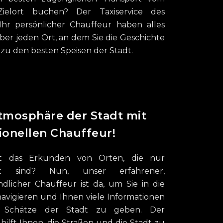
ielort buchen? Der Taxiservice des
hr persönlicher Chauffeur haben alles
er jeden Ort, an dem Sie die Geschichte
zu den besten Speisen der Stadt.
Atmosphäre der Stadt mit
onellen Chauffeur!
ist das Erkunden von Orten, die nur
nt sind? Nun, unser erfahrener,
ndlicher Chauffeur ist da, um Sie in die
avigieren und Ihnen viele Informationen
 Schätze der Stadt zu geben. Der
 hilft Ihnen, die Straßen und die Stadt zu