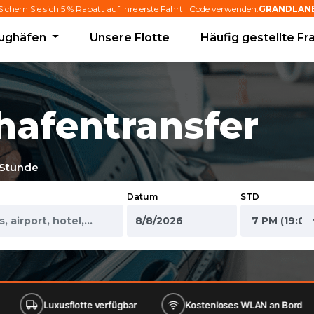
Sichern Sie sich 5 % Rabatt auf Ihre erste Fahrt | Code verwenden:
GRANDLAN
lughäfen
Unsere Flotte
Häufig gestellte Fr
hafentransfer
 Stunde
Datum
STD
usflotte verfügbar
Kostenloses WLAN an Bord
Kost