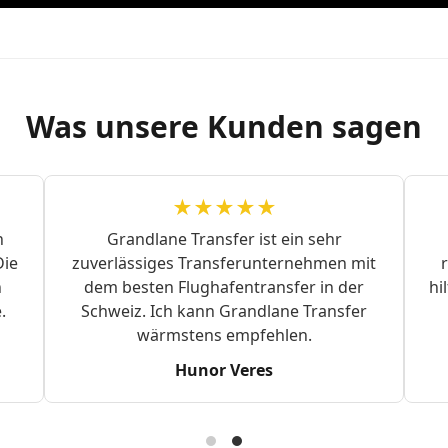
Was unsere Kunden sagen
★★★★★
n
Grandlane Transfer ist ein sehr
Die
zuverlässiges Transferunternehmen mit
n
dem besten Flughafentransfer in der
hi
.
Schweiz. Ich kann Grandlane Transfer
wärmstens empfehlen.
Hunor Veres