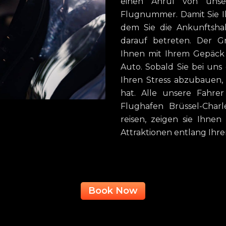
einen Anruf von unse
Flugnummer. Damit Sie I
dem Sie die Ankunftsha
darauf betreten. Der Gr
Ihnen mit Ihrem Gepäck
Auto. Sobald Sie bei uns
Ihren Stress abzubauen
hat. Alle unsere Fahrer
Flughafen Brüssel-Char
reisen, zeigen sie Ihne
Attraktionen entlang Ihre
Book Now