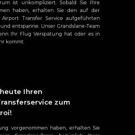
rum ist unkompliziert. Sobald Sie Ihre
men haben, erhalten Sie den auf der
Airport Transfer Service aufgeführten
k und entspanne. Unser Grandslane-Team
nn Ihr Flug Verspätung hat oder es in
ehr kommt.
heute Ihren
Transferservice zum
roi!
erung vorgenommen haben, erhalten Sie