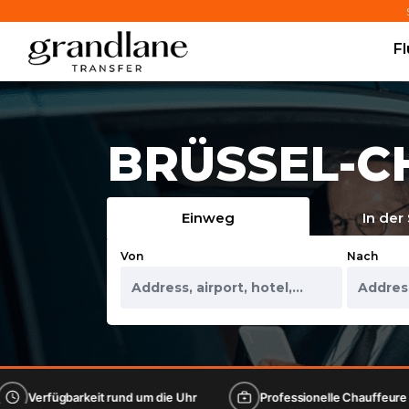
F
BRÜSSEL-CH
Einweg
In der
Von
Nach
eit rund um die Uhr
Professionelle Chauffeure
Luxu