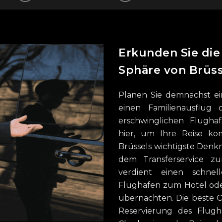
Erkunden Sie die 
Sphäre von Brüss
Planen Sie demnächst ei
einen Familienausflug 
erschwinglichen Flughaf
hier, um Ihre Reise ko
Brüssels wichtigste Denkm
dem Transferservice z
verdient einen schn
Flughafen zum Hotel oder
übernachten. Die beste O
Reservierung des Flugh