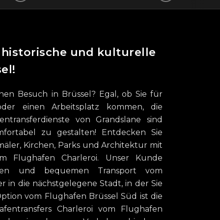
historische und kulturelle
el!
nen Besuch in Brüssel? Egal, ob Sie für
oder einen Arbeitsplatz kommen, die
entransferdienste von Grandslane sind
mfortabel zu gestalten! Entdecken Sie
äler, Kirchen, Parks und Architektur mit
um Flughafen Charleroi. Unser Kunde
ellen und bequemen Transport vom
 in die nächstgelegene Stadt, in der Sie
ption vom Flughafen Brüssel Süd ist die
afentransfers Charleroi vom Flughafen