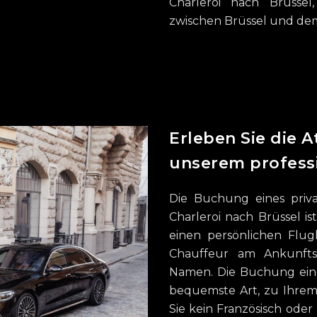
Charleroi nach Brüssel
zwischen Brüssel und dem 
Erleben Sie die 
unserem professi
Die Buchung eines priv
Charleroi nach Brüssel ist
einen persönlichen Flug
Chauffeur am Ankunfts
Namen. Die Buchung eines
bequemste Art, zu Ihrem
Sie kein Französisch oder