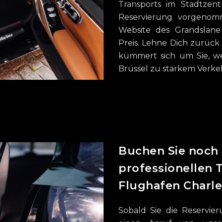
Transports im Stadtzent
Reservierung vorgenom
Website des Grandslane 
Preis. Lehne Dich zurüc
kümmert sich um Sie, we
Brüssel zu starkem Verk
Buchen Sie noch 
professionellen 
Flughafen Charle
Sobald Sie die Reservi