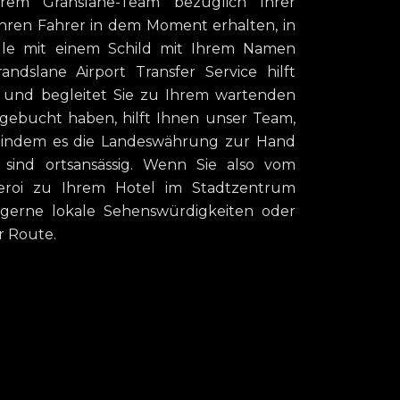
rem Granslane-Team bezüglich Ihrer
hren Fahrer in dem Moment erhalten, in
lle mit einem Schild mit Ihrem Namen
andslane Airport Transfer Service hilft
 und begleitet Sie zu Ihrem wartenden
 gebucht haben, hilft Ihnen unser Team,
, indem es die Landeswährung zur Hand
 sind ortsansässig. Wenn Sie also vom
leroi zu Ihrem Hotel im Stadtzentrum
n gerne lokale Sehenswürdigkeiten oder
r Route.