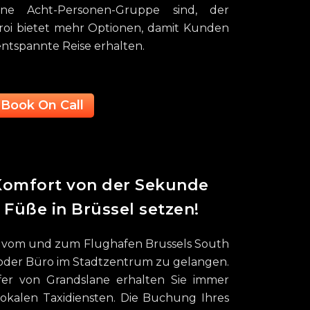
ine Acht-Personen-Gruppe sind, der
eroi bietet mehr Optionen, damit Kunden
entspannte Reise erhalten.
Book On Call
 Komfort von der Sekunde
e Füße in Brüssel setzen!
s, vom und zum Flughafen Brussels South
 oder Büro im Stadtzentrum zu gelangen.
fer von Grandslane erhalten Sie immer
 lokalen Taxidiensten. Die Buchung Ihres