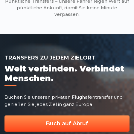
Pünktliche Transfers – unsere Fahrer legen Wert auf
pünktliche Ankunft, damit Sie keine Minute
verpassen.
TRANSFERS ZU JEDEM ZIELORT
Welt verbinden. Verbindet
Menschen.
Buchen Sie unseren privaten Flughafentransfer und
genießen Sie jedes Ziel in ganz Europa
Buch auf Abruf