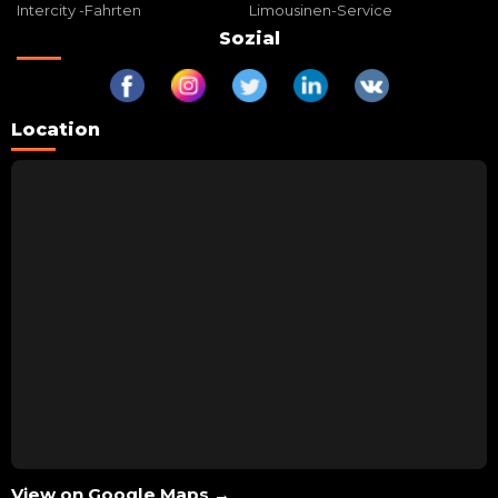
Intercity -Fahrten
Limousinen-Service
Sozial
Location
View on Google Maps →