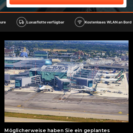
Luxusflotte verfügbar
Kostenloses WLAN an Bord
Möglicherweise haben Sie ein geplantes