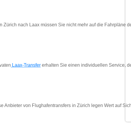
von Zürich nach Laax müssen Sie nicht mehr auf die Fahrpläne d
ivaten
 Laax-Transfer
erhalten Sie einen individuellen Service, d
se Anbieter von Flughafentransfers in Zürich legen Wert auf Sic