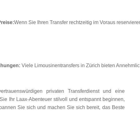
Preise:
Wenn Sie Ihren Transfer rechtzeitig im Voraus reserviere
chungen:
 Viele Limousinentransfers in Zürich bieten Annehmli
ertrauenswürdigen privaten Transferdienst und eine
ie Ihr Laax-Abenteuer stilvoll und entspannt beginnen,
pannen Sie sich und machen Sie sich bereit, das Beste