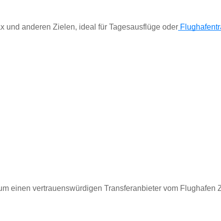
x und anderen Zielen, ideal für Tagesausflüge oder
 Flughafentr
um einen vertrauenswürdigen Transferanbieter vom Flughafen Z