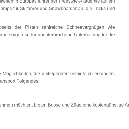
gkeiten in Europas führender Freestyle-Akademie auf ein
mps für Skifahrer und Snowboarder an, die Tricks und
seits der Pisten zahlreiche Schneevergnügen wie
d sorgen so für ununterbrochene Unterhaltung für die
he Möglichkeiten, die umliegenden Gebiete zu erkunden.
ransport Folgendes:
ehmen möchten, bieten Busse und Züge eine kostengünstige An