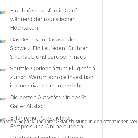
Flughafentransfers in Genf
während der touristischen
Hochsaison
Das Beste von Davos in der
Schweiz: Ein Leitfaden für Ihren
Skiurlaub und darüber hinaus
Shuttle-Optionen zum Flughafen
Zürich: Warum sich die Investition
in eine private Limousine lohnt
Die besten Aktivitäten in der St.
Galler Altstadt
Erfahrung, Pünktlichkeit,
gesamten Gepäck und Ihrer Skiausrüstung in den öffentlichen Ve
Festpreis und Online buchen