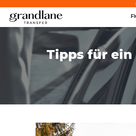
F
Tipps für ein