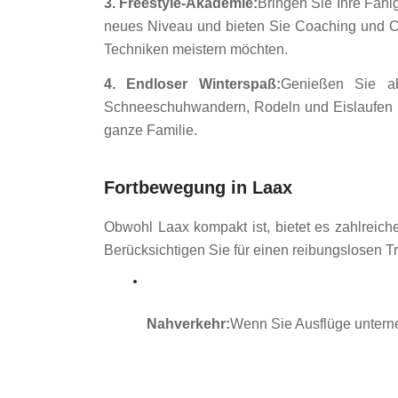
3. Freestyle-Akademie:
Bringen Sie Ihre Fähi
neues Niveau und bieten Sie Coaching und Ca
Techniken meistern möchten.
4. Endloser Winterspaß:
Genießen Sie ab
Schneeschuhwandern, Rodeln und Eislaufen un
ganze Familie.
Fortbewegung in Laax
Obwohl Laax kompakt ist, bietet es zahlreic
Berücksichtigen Sie für einen reibungslosen T
Nahverkehr:
Wenn Sie Ausflüge untern