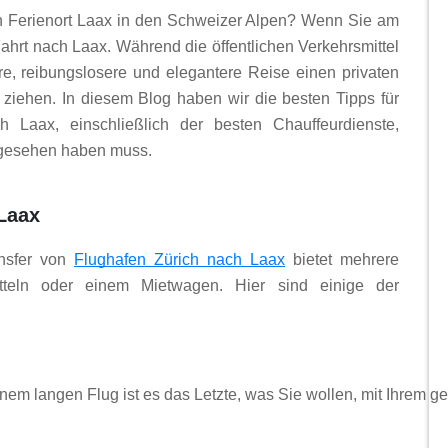
n Ferienort Laax in den Schweizer Alpen? Wenn Sie am
ahrt nach Laax. Während die öffentlichen Verkehrsmittel
lere, reibungslosere und elegantere Reise einen privaten
t ziehen. In diesem Blog haben wir die besten Tipps für
h Laax, einschließlich der besten Chauffeurdienste,
 gesehen haben muss.
 Laax
ansfer von
Flughafen Zürich nach Laax
bietet mehrere
mitteln oder einem Mietwagen. Hier sind einige der
nem langen Flug ist es das Letzte, was Sie wollen, mit Ihrem 