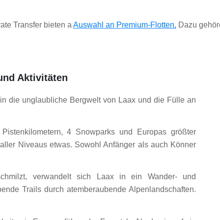
ate Transfer bieten a 
Auswahl an Premium-Flotten,
 Dazu gehör
und Aktivitäten
in die unglaubliche Bergwelt von Laax und die Fülle an
Pistenkilometern, 4 Snowparks und Europas größter
n aller Niveaus etwas. Sowohl Anfänger als auch Könner
hmilzt, verwandelt sich Laax in ein Wander- und
bende Trails durch atemberaubende Alpenlandschaften.