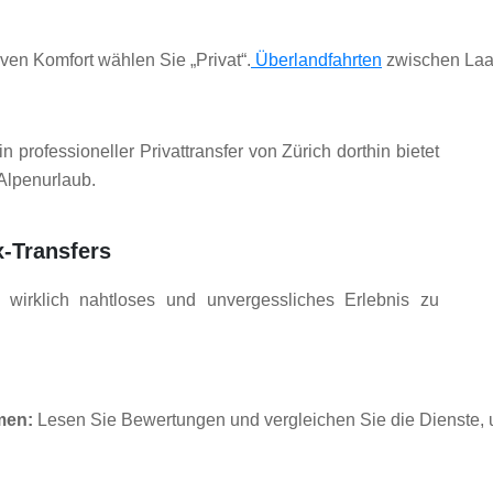
iven Komfort wählen Sie „Privat“.
 Überlandfahrten
 zwischen Laa
 professioneller Privattransfer von Zürich dorthin bietet
Alpenurlaub.
-Transfers
wirklich nahtloses und unvergessliches Erlebnis zu
men:
 Lesen Sie Bewertungen und vergleichen Sie die Dienste, 