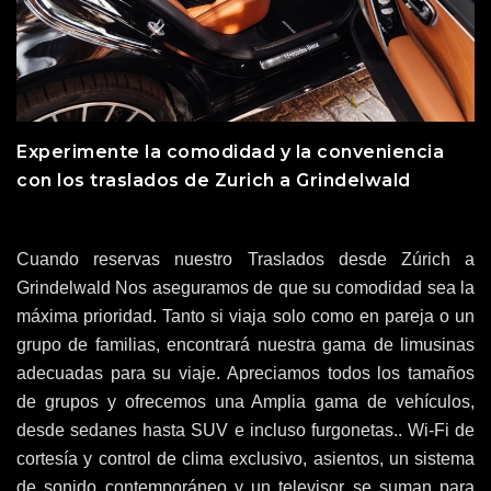
Experimente la comodidad y la conveniencia
con los traslados de Zurich a Grindelwald
Cuando reservas nuestro Traslados desde Zúrich a
Grindelwald Nos aseguramos de que su comodidad sea la
máxima prioridad. Tanto si viaja solo como en pareja o un
grupo de familias, encontrará nuestra gama de limusinas
adecuadas para su viaje. Apreciamos todos los tamaños
de grupos y ofrecemos una Amplia gama de vehículos,
desde sedanes hasta SUV e incluso furgonetas.. Wi-Fi de
cortesía y control de clima exclusivo, asientos, un sistema
de sonido contemporáneo y un televisor se suman para