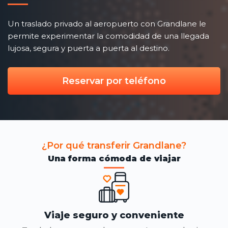
Un traslado privado al aeropuerto con Grandlane le
permite experimentar la comodidad de una llegada
lujosa, segura y puerta a puerta al destino.
Reservar por teléfono
¿Por qué transferir Grandlane?
Una forma cómoda de viajar
Viaje seguro y conveniente