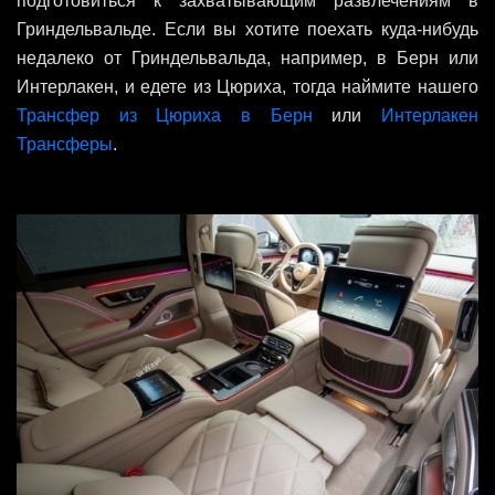
подготовиться к захватывающим развлечениям в
Гриндельвальде. Если вы хотите поехать куда-нибудь
недалеко от Гриндельвальда, например, в Берн или
Интерлакен, и едете из Цюриха, тогда наймите нашего
Трансфер из Цюриха в Берн
или
Интерлакен
Трансферы
.