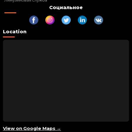
Социальное
Location
View on Google Maps →