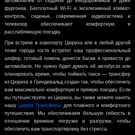
автомобилей от седанов до внедорожников и даже
фургонов. Бесплатный Wi-Fi и эксклюзивный климат-
контроль, сиденья, современная аудиосистема и
телевизор обеспечивают комфортную и
расслабляющую поездку.
При встрече в аэропорту Цюриха или в любой другой
точке города гостя встретит наш профессиональный
шофер, готовый помочь донести багаж и провести до
автомобиля. Не нужно будет думать об автобусах или
планировать время, чтобы поймать такси — трансфер
из Цюриха в Гриндевальд создан так, чтобы обеспечить
вам максимально комфортную и прямую поездку. Если
вы путешествуете из Цюриха, вы также можете нанять
нашу
Цюрих Трансферы
для плавного и комфортного
путешествия. Мы обеспечиваем большую гибкость в
отношении времени погрузки и разгрузки, чтобы
обеспечить вам транспортировку без стресса.