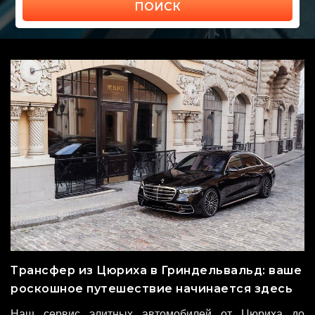
ПОИСК
Трансфер из Цюриха в Гриндельвальд: ваше
роскошное путешествие начинается здесь
Наш сервис элитных автомобилей от Цюриха до