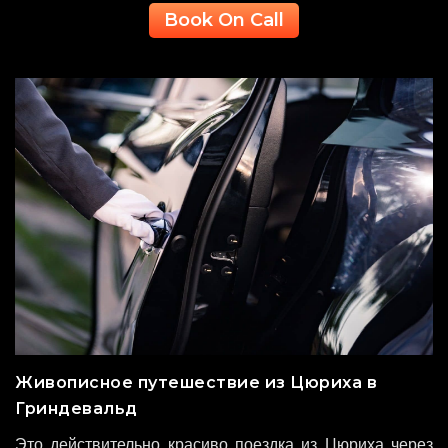
Book On Call
Живописное путешествие из Цюриха в
Гриндевальд
Это действительно красиво поездка из Цюриха через