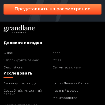
Представлять на рассмотрение
Деловая поездка
О нас
Блог
Забронируйте сейчас
Cities
Destinations
Свяжитесь с нами
Исследовать
Аэропорт переводит
Цюрих Лимузин Сервис
Свадебный лимузинный
Частный шофер
сервис
Межгородство
Лимузиновая служба