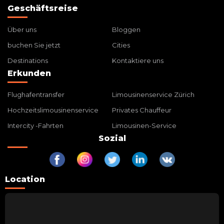
Geschäftsreise
Über uns
Bloggen
buchen Sie jetzt
Cities
Destinations
Kontaktiere uns
Erkunden
Flughafentransfer
Limousinenservice Zürich
Hochzeitslimousinenservice
Privates Chauffeur
Intercity -Fahrten
Limousinen-Service
Sozial
Location