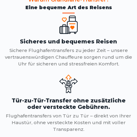
Eine bequeme Art des Reisens
Sicheres und bequemes Reisen
Sichere Flughafentransfers zu jeder Zeit – unsere
vertrauenswürdigen Chauffeure sorgen rund um die
Uhr für sicheren und stressfreien Komfort.
Tür-zu-Tür-Transfer ohne zusätzliche
oder versteckte Gebühren.
Flughafentransfers von Tür zu Tür – direkt von Ihrer
Haustür, ohne versteckte Kosten und mit voller
Transparenz.