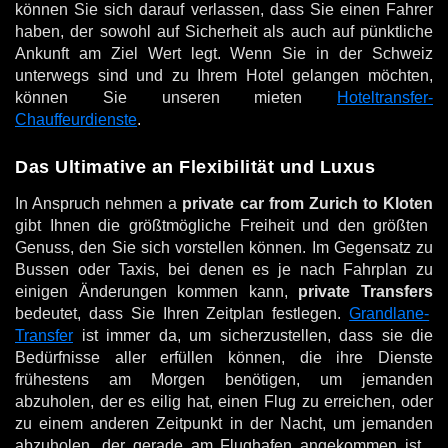
können Sie sich darauf verlassen, dass Sie einen Fahrer
haben, der sowohl auf Sicherheit als auch auf pünktliche
Ankunft am Ziel Wert legt. Wenn Sie in der Schweiz
unterwegs sind und zu Ihrem Hotel gelangen möchten,
können Sie unseren mieten
Hoteltransfer-
Chauffeurdienste
.
Das Ultimative an Flexibilität und Luxus
In Anspruch nehmen a
private car from Zurich to Kloten
gibt Ihnen die größtmögliche Freiheit und den größten
Genuss, den Sie sich vorstellen können. Im Gegensatz zu
Bussen oder Taxis, bei denen es je nach Fahrplan zu
einigen Änderungen kommen kann,
private Transfers
bedeutet, dass Sie Ihren Zeitplan festlegen.
Grandlane-
Transfer
ist immer da, um sicherzustellen, dass sie die
Bedürfnisse aller erfüllen können, die ihre Dienste
frühestens am Morgen benötigen, um jemanden
abzuholen, der es eilig hat, einen Flug zu erreichen, oder
zu einem anderen Zeitpunkt in der Nacht, um jemanden
abzuholen, der gerade am Flughafen angekommen ist .