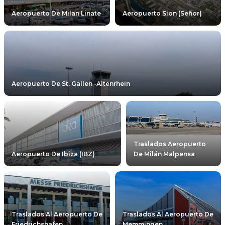
Aeropuerto De Milan Linate
Aeropuerto Sion (señor)
Aeropuerto De St. Gallen -Altenrhein
Traslados Aeropuerto
Aeropuerto De Ibiza (IBZ)
De Milán Malpensa
Traslados Al Aeropuerto De
Traslados Al Aeropuerto De
Friedrichshafen
Memmingen