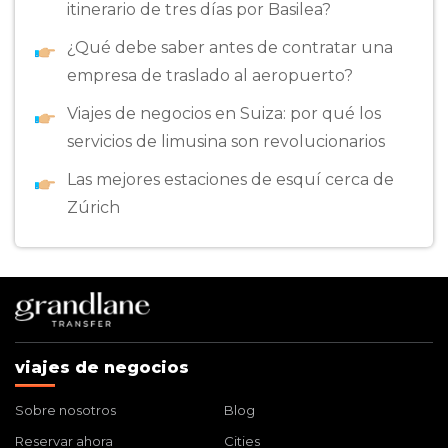
itinerario de tres días por Basilea?
¿Qué debe saber antes de contratar una
empresa de traslado al aeropuerto?
Viajes de negocios en Suiza: por qué los
servicios de limusina son revolucionarios
Las mejores estaciones de esquí cerca de
Zúrich
viajes de negocios
Sobre nosotros
Blog
Reservar ahora
Cities