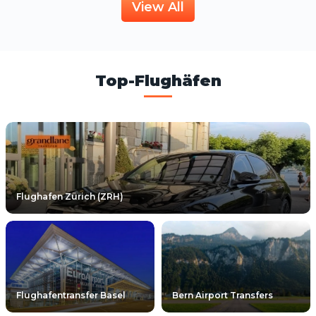
View All
Top-Flughäfen
Flughafen Zürich (ZRH)
Flughafentransfer Basel
Bern Airport Transfers