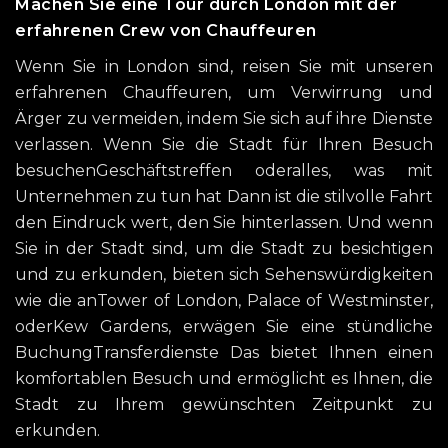
Machen Sie eine Tour durch London mit der
erfahrenen Crew von Chauffeuren
Wenn Sie in London sind, reisen Sie mit unseren
erfahrenen Chauffeuren, um Verwirrung und
Ärger zu vermeiden, indem Sie sich auf ihre Dienste
verlassen. Wenn Sie die Stadt für Ihren Besuch
besuchenGeschäftstreffen oderalles, was mit
Unternehmen zu tun hat Dann ist die stilvolle Fahrt
den Eindruck wert, den Sie hinterlassen. Und wenn
Sie in der Stadt sind, um die Stadt zu besichtigen
und zu erkunden, bieten sich Sehenswürdigkeiten
wie die anTower of London, Palace of Westminster,
oderKew Gardens, erwägen Sie eine stündliche
BuchungTransferdienste Das bietet Ihnen einen
komfortablen Besuch und ermöglicht es Ihnen, die
Stadt zu Ihrem gewünschten Zeitpunkt zu
erkunden.