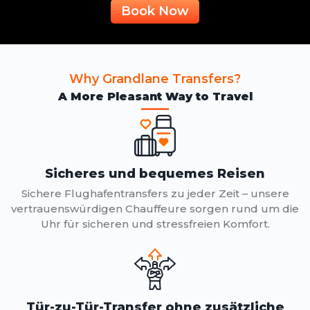
Book Now
Why Grandlane Transfers?
A More Pleasant Way to Travel
Sicheres und bequemes Reisen
Sichere Flughafentransfers zu jeder Zeit – unsere
vertrauenswürdigen Chauffeure sorgen rund um die
Uhr für sicheren und stressfreien Komfort.
Tür-zu-Tür-Transfer ohne zusätzliche