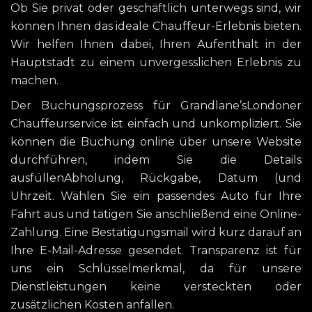
Ob Sie privat oder geschäftlich unterwegs sind, wir
können Ihnen das ideale Chauffeur-Erlebnis bieten.
Wir helfen Ihnen dabei, Ihren Aufenthalt in der
Hauptstadt zu einem unvergesslichen Erlebnis zu
machen.
Der Buchungsprozess für Grandlane’sLondoner
Chauffeurservice ist einfach und unkompliziert. Sie
können die Buchung online über unsere Website
durchführen, indem Sie die Details
ausfüllenAbholung, Rückgabe, Datum (und
Uhrzeit. Wählen Sie ein passendes Auto für Ihre
Fahrt aus und tätigen Sie anschließend eine Online-
Zahlung. Eine Bestätigungsmail wird kurz darauf an
Ihre E-Mail-Adresse gesendet. Transparenz ist für
uns ein Schlüsselmerkmal, da für unsere
Dienstleistungen keine versteckten oder
zusätzlichen Kosten anfallen.