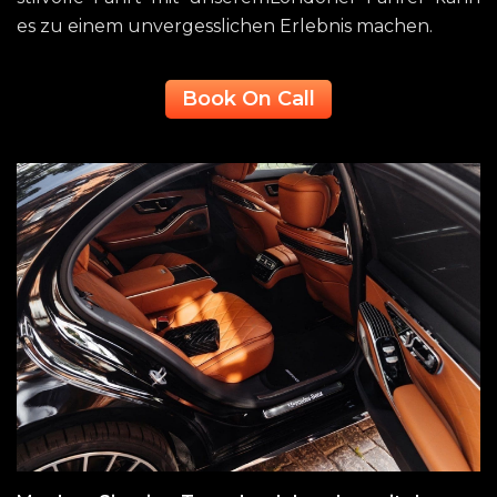
es zu einem unvergesslichen Erlebnis machen.
Book On Call