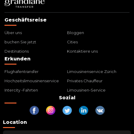
Geschäftsreise
Über uns
Bloggen
buchen Sie jetzt
Cities
Destinations
Kontaktiere uns
Erkunden
Flughafentransfer
Limousinenservice Zürich
Hochzeitslimousinenservice
Privates Chauffeur
Intercity -Fahrten
Limousinen-Service
Sozial
Location