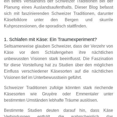
ein tiefes Verständnis der Schweizer Traditionen bei der
Planung eines Auslandsaufenthalts. Dieser Blog befasst
sich mit faszinierenden Schweizer Traditionen, darunter
Käsefolklore unter den Bergen und skurrile
Kuhprozessionen, die sporadisch stattfinden.
1. Schlafen mit Käse: Ein Traumexperiment?
Seltsamerweise glauben Schweizer, dass der Verzehr von
Käse vor dem Schlafengehen ihre nächtlichen
unbewussten Visionen stark beeinflusst. Die Faszination
für diese Vorstellung hat zu Studien über den möglichen
Einfluss verschiedener Käsesorten auf die nächtlichen
Visionen tief im Unterbewusstsein geführt.
Schweizer Traditionen zufolge könnten stark riechende
Käsesorten wie Gruyère oder Emmentaler unter
bestimmten Umständen lebhafte Träume auslösen.
Bestimmte Studien deuten darauf hin, dass Käse
Verbindungen enthält, die wahrscheinlich das