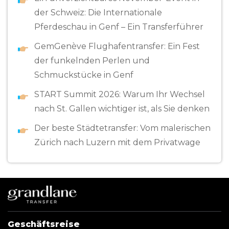
der Schweiz: Die Internationale
Pferdeschau in Genf – Ein Transferführer
GemGenève Flughafentransfer: Ein Fest
der funkelnden Perlen und
Schmuckstücke in Genf
START Summit 2026: Warum Ihr Wechsel
nach St. Gallen wichtiger ist, als Sie denken
Der beste Städtetransfer: Vom malerischen
Zürich nach Luzern mit dem Privatwage
Geschäftsreise