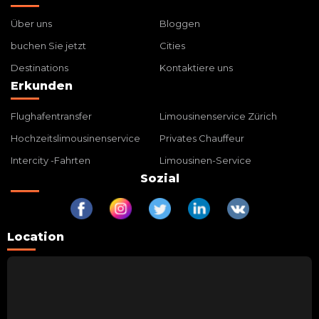
Über uns
Bloggen
buchen Sie jetzt
Cities
Destinations
Kontaktiere uns
Erkunden
Flughafentransfer
Limousinenservice Zürich
Hochzeitslimousinenservice
Privates Chauffeur
Intercity -Fahrten
Limousinen-Service
Sozial
Location