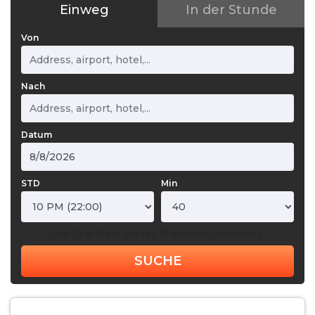
Einweg
In der Stunde
Von
Nach
Datum
STD
Min
Der Chauffeur wartet 15 Minuten kostenlos.
SUCHE