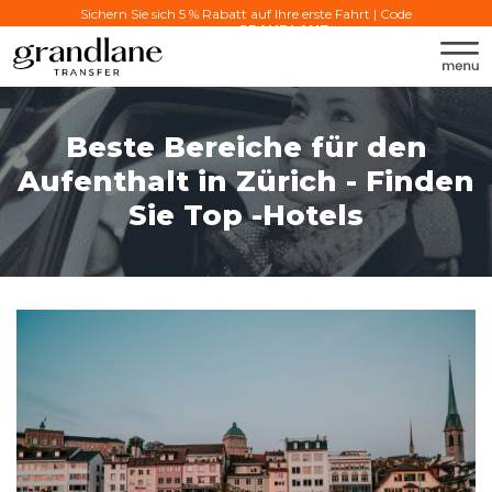
Sichern Sie sich 5 % Rabatt auf Ihre erste Fahrt | Code
verwenden:
GRANDLANE
Beste Bereiche für den
Aufenthalt in Zürich - Finden
Sie Top -Hotels