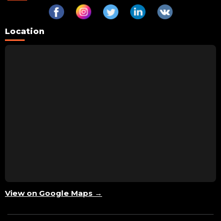
Location
View on Google Maps →