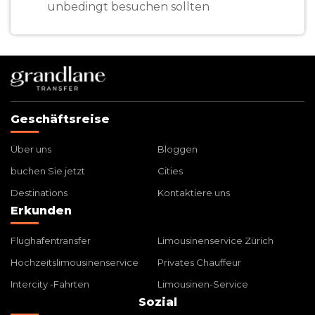
unbedingt besuchen sollten
Geschäftsreise
Über uns
Bloggen
buchen Sie jetzt
Cities
Destinations
Kontaktiere uns
Erkunden
Flughafentransfer
Limousinenservice Zürich
Hochzeitslimousinenservice
Privates Chauffeur
Intercity -Fahrten
Limousinen-Service
Sozial