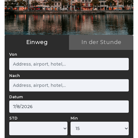
Einweg
In der Stunde
Von
Nach
Datum
STD
Min