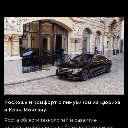
Роскошь и комфорт с лимузином из Цюриха
в Кран-Монтану
Рост в области технологий и развитие
индустрии туризма еще больше открыли эту