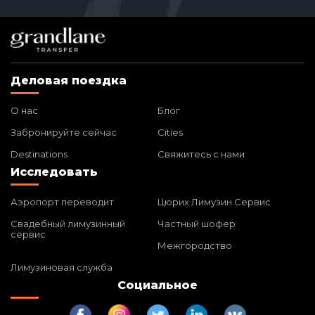
Деловая поездка
О нас
Блог
Забронируйте сейчас
Cities
Destinations
Свяжитесь с нами
Исследовать
Аэропорт переводит
Цюрих Лимузин Сервис
Свадебный лимузинный
Частный шофер
сервис
Межгородство
Лимузиновая служба
Социальное