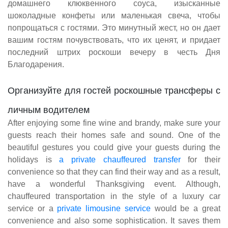
домашнего клюквенного соуса, изысканные
шоколадные конфеты или маленькая свеча, чтобы
попрощаться с гостями. Это минутный жест, но он дает
вашим гостям почувствовать, что их ценят, и придает
последний штрих роскоши вечеру в честь Дня
Благодарения.
Организуйте для гостей роскошные трансферы с
личным водителем
After enjoying some fine wine and brandy, make sure your
guests reach their homes safe and sound. One of the
beautiful gestures you could give your guests during the
holidays is
a private chauffeured transfer
for their
convenience so that they can find their way and as a result,
have a wonderful Thanksgiving event. Although,
chauffeured transportation in the style of a luxury car
service or a
private limousine service
would be a great
convenience and also some sophistication. It saves them