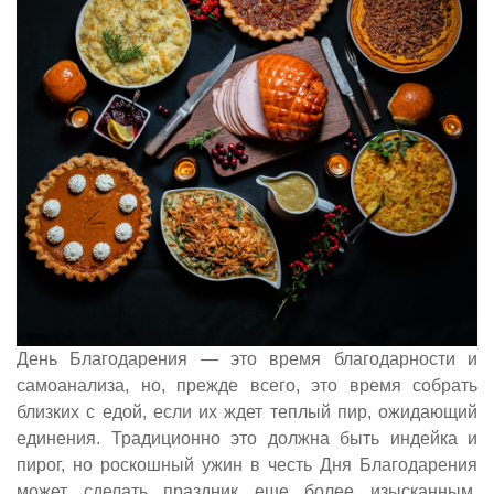
День Благодарения — это время благодарности и
самоанализа, но, прежде всего, это время собрать
близких с едой, если их ждет теплый пир, ожидающий
единения. Традиционно это должна быть индейка и
пирог, но роскошный ужин в честь Дня Благодарения
может сделать праздник еще более изысканным.