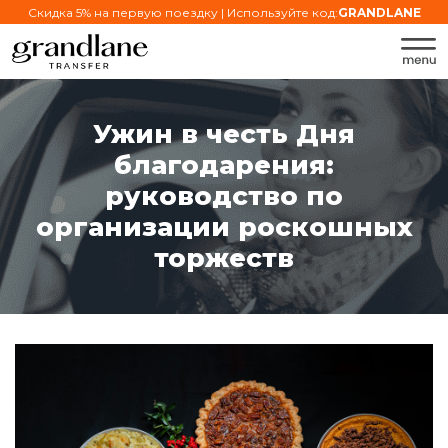
Скидка 5% на первую поездку | Используйте код:
GRANDLANE
Ужин в честь Дня
благодарения:
руководство по
организации роскошных
торжеств