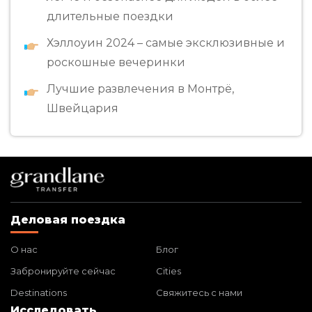
длительные поездки
Хэллоуин 2024 – самые эксклюзивные и
роскошные вечеринки
Лучшие развлечения в Монтрё,
Швейцария
Деловая поездка
О нас
Блог
Забронируйте сейчас
Cities
Destinations
Свяжитесь с нами
Исследовать