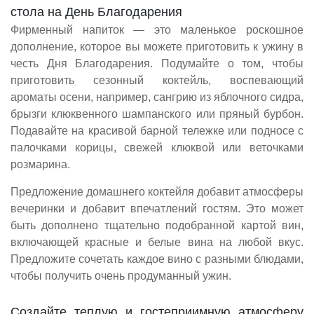
стола на День Благодарения
Фирменный напиток — это маленькое роскошное
дополнение, которое вы можете приготовить к ужину в
честь Дня Благодарения. Подумайте о том, чтобы
приготовить сезонный коктейль, воспевающий
ароматы осени, например, сангрию из яблочного сидра,
брызги клюквенного шампанского или пряный бурбон.
Подавайте на красивой барной тележке или подносе с
палочками корицы, свежей клюквой или веточками
розмарина.
Предложение домашнего коктейля добавит атмосферы
вечеринки и добавит впечатлений гостям. Это может
быть дополнено тщательно подобранной картой вин,
включающей красные и белые вина на любой вкус.
Предложите сочетать каждое вино с разными блюдами,
чтобы получить очень продуманный ужин.
Создайте теплую и гостеприимную атмосферу