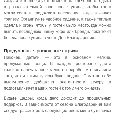
Создайте теплое и уютное место для вечернего отдыха
в развлекательной зоне после ужина, чтобы гости
могли сесть и продолжить посещение, когда закончат
трапезу. Организуйте удобное сидение, а также теплые
одеяла и огонь, чтобы у гостей было место, где можно
выпить последнюю чашку кофе или бренди, пока течет
беседа после ужина в честь Дня Благодарения.
Продуманные, роскошные штрихи
Наконец, детали — это в основном мелкие,
продуманные вещи. В каждом ресторане дайте
красиво напечатанное меню с подробным описанием
того, что и каким курсом будет подано. Само по себе
выступление добавляет элегантности вечеру и
подготавливает ваших гостей к тому, чего ожидать.
Будьте щедры, когда дело доходит до прощальных
подарков. В зависимости от сезона Благодарения вам
следует рассмотреть следующие идеи: мини-бутылочка