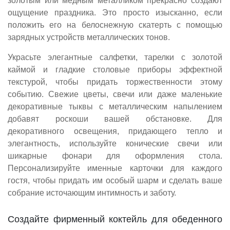
золотым или медным металликом прекрасно создают
ощущение праздника. Это просто изысканно, если
положить его на белоснежную скатерть с помощью
зарядных устройств металлических тонов.
Украсьте элегантные салфетки, тарелки с золотой
каймой и гладкие столовые приборы эффектной
текстурой, чтобы придать торжественности этому
событию. Свежие цветы, свечи или даже маленькие
декоративные тыквы с металлическим напылением
добавят роскоши вашей обстановке. Для
декоративного освещения, придающего тепло и
элегантность, используйте конические свечи или
шикарные фонари для оформления стола.
Персонализируйте именные карточки для каждого
гостя, чтобы придать им особый шарм и сделать ваше
собрание источающим интимность и заботу.
Создайте фирменный коктейль для обеденного