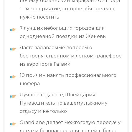
почему Лозаннский марафон 2024 года
— мероприятие, которое обязательно
нужно посетить
7 лучших небольших городов для
однодневной поездки из Женевы
Часто задаваемые вопросы о
беспрепятственном и легком трансфере
из аэропорта Гатвик
10 причин нанять профессионального
шофера
Лучшее в Давосе, Швейцария:
Путеводитель по вашему лыжному
отдыху и не только
Grandlane делает межгоговую передачу
легче и безопаснее для людей в более