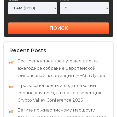
Водитель подождет 15 минут бесплатно.
ПОИСК
Recent Posts
Беспрепятственное путешествие на
ежегодное собрание Европейской
финансовой ассоциации (EFA) в Лугано
Профессиональный водительский
сервис для поездки на конференцию
Crypto Valley Conference 2026.
Бегите по живописному маршруту: