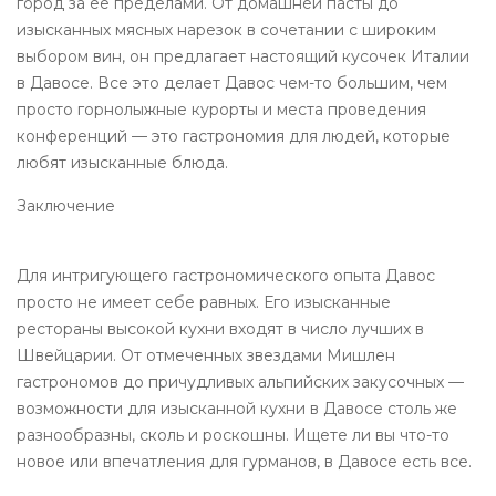
город за ее пределами. От домашней пасты до
изысканных мясных нарезок в сочетании с широким
выбором вин, он предлагает настоящий кусочек Италии
в Давосе. Все это делает Давос чем-то большим, чем
просто горнолыжные курорты и места проведения
конференций — это гастрономия для людей, которые
любят изысканные блюда.
Заключение
Для интригующего гастрономического опыта Давос
просто не имеет себе равных. Его изысканные
рестораны высокой кухни входят в число лучших в
Швейцарии. От отмеченных звездами Мишлен
гастрономов до причудливых альпийских закусочных —
возможности для изысканной кухни в Давосе столь же
разнообразны, сколь и роскошны. Ищете ли вы что-то
новое или впечатления для гурманов, в Давосе есть все.