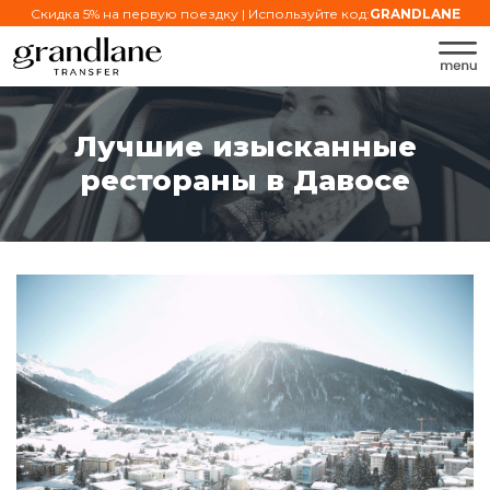
Скидка 5% на первую поездку | Используйте код:
GRANDLANE
Лучшие изысканные
рестораны в Давосе