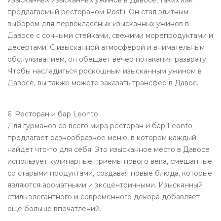
предлагаемый рестораном Pöstli. Он стал элитным
выбором для первоклассных изысканных ужинов в
Давосе с сочными стейками, свежими морепродуктами и
десертами. С изысканной атмосферой и внимательным
обслуживанием, он обещает вечер потакания разврату.
Чтобы насладиться роскошным изысканным ужином в
Давосе, вы также можете заказать трансфер в Давос.
6. Ресторан и бар Leonto
Для гурманов со всего мира ресторан и бар Leonto
предлагает разнообразное меню, в котором каждый
найдет что-то для себя. Это изысканное место в Давосе
использует кулинарные приемы нового века, смешанные
со старыми продуктами, создавая новые блюда, которые
являются ароматными и эксцентричными. Изысканный
стиль элегантного и современного декора добавляет
еще больше впечатлений.