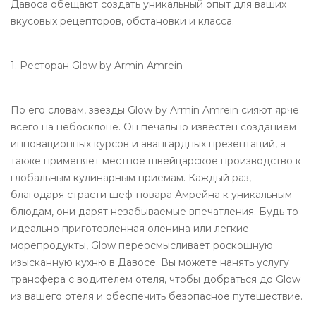
Давоса обещают создать уникальный опыт для ваших
вкусовых рецепторов, обстановки и класса.
1. Ресторан Glow by Armin Amrein
По его словам, звезды Glow by Armin Amrein сияют ярче
всего на небосклоне. Он печально известен созданием
инновационных курсов и авангардных презентаций, а
также применяет местное швейцарское производство к
глобальным кулинарным приемам. Каждый раз,
благодаря страсти шеф-повара Амрейна к уникальным
блюдам, они дарят незабываемые впечатления. Будь то
идеально приготовленная оленина или легкие
морепродукты, Glow переосмысливает роскошную
изысканную кухню в Давосе. Вы можете нанять услугу
трансфера с водителем отеля, чтобы добраться до Glow
из вашего отеля и обеспечить безопасное путешествие.