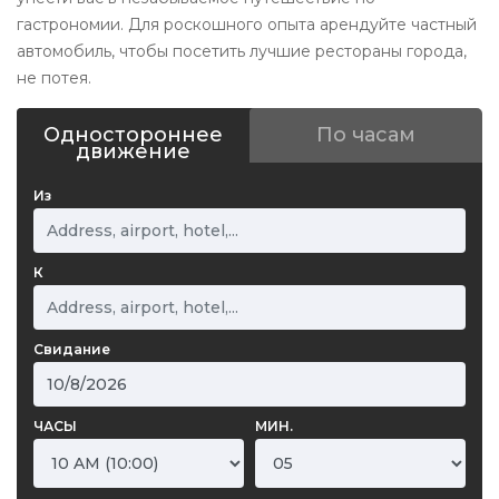
гастрономии. Для роскошного опыта арендуйте частный
автомобиль, чтобы посетить лучшие рестораны города,
не потея.
Одностороннее
По часам
движение
Из
К
Свидание
ЧАСЫ
МИН.