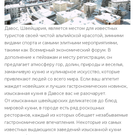
Давос, Швейцария, является местом для известных
туристов своей чистой альпийской красотой, зимними
видами спорта и самыми элитными мероприятиями,
такими как Всемирный экономический форум. В
дополнение к пейзажам и месту регистрации, он
предлагает атмосферу гор, долин, природы и веселья,
заманчивую кухню и кулинарное искусство, которые
привлекают людей со всего мира. Если ваш аппетит
жаждет новейших и лучших гастрономических новинок,
изысканная кухня в Давосе вас не разочарует.
От изысканных швейцарских деликатесов до блюд
мировой кухни, в городе есть ряд роскошных
ресторанов, каждый из которых обещает незабываемые
гастрономические впечатления. Некоторые из самых
известных выдающихся заведений изысканной кухни