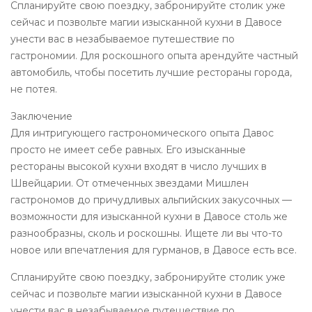
Спланируйте свою поездку, забронируйте столик уже
сейчас и позвольте магии изысканной кухни в Давосе
унести вас в незабываемое путешествие по
гастрономии. Для роскошного опыта арендуйте частный
автомобиль, чтобы посетить лучшие рестораны города,
не потея.
Заключение
Для интригующего гастрономического опыта Давос
просто не имеет себе равных. Его изысканные
рестораны высокой кухни входят в число лучших в
Швейцарии. От отмеченных звездами Мишлен
гастрономов до причудливых альпийских закусочных —
возможности для изысканной кухни в Давосе столь же
разнообразны, сколь и роскошны. Ищете ли вы что-то
новое или впечатления для гурманов, в Давосе есть все.
Спланируйте свою поездку, забронируйте столик уже
сейчас и позвольте магии изысканной кухни в Давосе
унести вас в незабываемое путешествие по