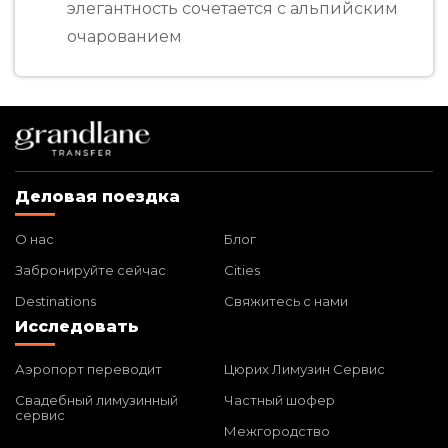
элегантность сочетается с альпийским
очарованием
Деловая поездка
О нас
Блог
Забронируйте сейчас
Cities
Destinations
Свяжитесь с нами
Исследовать
Аэропорт переводит
Цюрих Лимузин Сервис
Свадебный лимузинный
Частный шофер
сервис
Межгородство