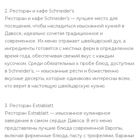
2. Ресторан и кафе Schneider’s
Ресторан и кафе Schneider’s — лучшее место для
посещения, чтобы насладиться изысканной кухней в
Давосе, идеально сочетая традиционное и
современное. Их меню отражает швейцарский дух, а
ингредиенты готовятся с местных ферм в определенное
время года, обеспечивая свежий вкус с каждым
кусочком. Среди обязательных к пробе блюд, доступных
в Schneider’s, — изысканные рёсти и божественно
вкусные десерты, которые одинаково интересны всем,
кто верит в настоящую швейцарскую кухню.
3. Ресторан Extrablatt
Ресторан Extrablatt — изысканное кулинарное
заведение в самом сердце Давоса. В его меню
представлены лучшие блюда современной Европы,
включая фирменные блюда, пасту с трюфелями, бараньи