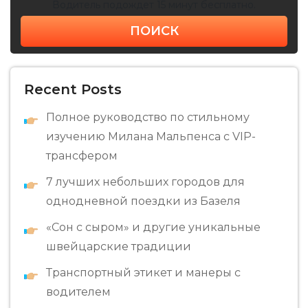
Водитель подождет 15 минут бесплатно.
ПОИСК
Recent Posts
Полное руководство по стильному
изучению Милана Мальпенса с VIP-
трансфером
7 лучших небольших городов для
однодневной поездки из Базеля
«Сон с сыром» и другие уникальные
швейцарские традиции
Транспортный этикет и манеры с
водителем