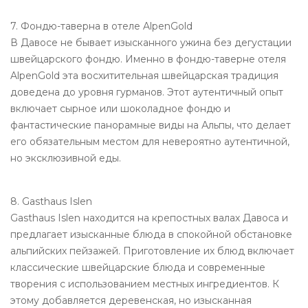
7. Фондю-таверна в отеле AlpenGold
В Давосе не бывает изысканного ужина без дегустации
швейцарского фондю. Именно в фондю-таверне отеля
AlpenGold эта восхитительная швейцарская традиция
доведена до уровня гурманов. Этот аутентичный опыт
включает сырное или шоколадное фондю и
фантастические панорамные виды на Альпы, что делает
его обязательным местом для невероятно аутентичной,
но эксклюзивной еды.
8. Gasthaus Islen
Gasthaus Islen находится на крепостных валах Давоса и
предлагает изысканные блюда в спокойной обстановке
альпийских пейзажей. Приготовление их блюд включает
классические швейцарские блюда и современные
творения с использованием местных ингредиентов. К
этому добавляется деревенская, но изысканная