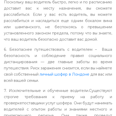
Поскольку ваш водитель быстро, легко и по расписанию
доставит вас к месту назначения, вы сможете
расслабиться. Если у вас есть водитель, вы можете
расслабиться и насладиться еще одним бокалом вина
или шампанского, не беспокоясь о превышении
установленного законом предела, потому что вы знаете,
что ваш водитель безопасно доставит вас домой.
6. Безопаснее путешествовать с водителем – Ваша
безопасность и соблюдение правил социального
дистанцирования — две главные заботы во время
путешествия. Риск заражения снизится, если вы наймете
свой собственный
личный шофер в Лондоне
для вас или
всей вашей семьи.
7. Исключительные и обученные водители.Существуют
строгие требования к приему на работу и
проверкепоставщики услуг шофера. Они будут нанимать
водителей с опытом работы и знаниями местного и
прилегающего региона. Они также проведут