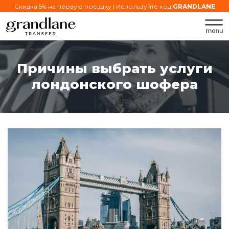
Скидка 5% на первую поездку | Используйте код:
GRANDLANE
Причины выбрать услуги
лондонского шофера