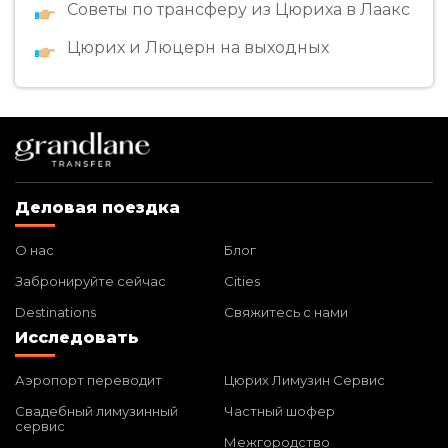
Советы по трансферу из Цюриха в Лаакс
Цюрих и Люцерн на выходных
Деловая поездка
О нас
Блог
Забронируйте сейчас
Cities
Destinations
Свяжитесь с нами
Исследовать
Аэропорт переводит
Цюрих Лимузин Сервис
Свадебный лимузинный
Частный шофер
сервис
Межгородство