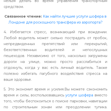
нельзя делать во время управления транспортным
средством.
Связанное чтение:
Как найти лучшие услуги шофера в
Лондоне для роскошного трансфера из аэропорта?
4. Избегается стресс, возникающий при вождении.
Любой водитель может сильно пострадать от пробок,
непредвиденных препятствий или перекрытий,
безответственных водителей и непослушных
пешеходов. Независимо от того, насколько загружены
дороги на улице, можно просто расслабиться и
отдохнуть, когда у вас есть личный водитель. Также
полезно избегать пагубного воздействия стресса на
ваше здоровье.
5. Это экономит время и усилия.Вы можете сэкономить
время и силы, воспользовавшись
услуги шофера
вместо
того, чтобы беспокоиться о поиске парковки, навигации
по строительным зонам или преодолении тупика.