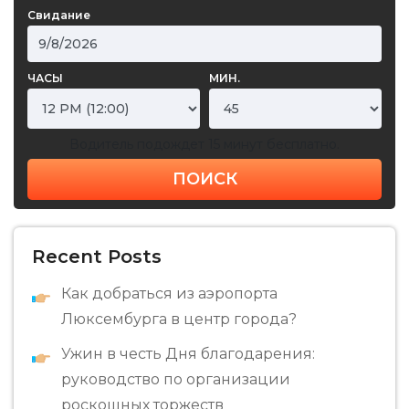
Свидание
ЧАСЫ
МИН.
Водитель подождет 15 минут бесплатно.
ПОИСК
Recent Posts
Как добраться из аэропорта
Люксембурга в центр города?
Ужин в честь Дня благодарения:
руководство по организации
роскошных торжеств