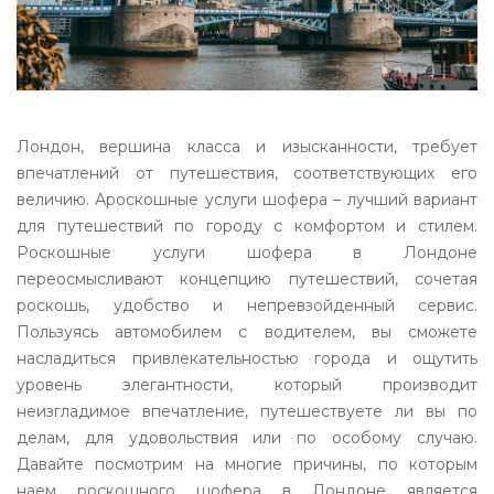
Лондон, вершина класса и изысканности, требует
впечатлений от путешествия, соответствующих его
величию. Ароскошные услуги шофера – лучший вариант
для путешествий по городу с комфортом и стилем.
Роскошные услуги шофера в Лондоне
переосмысливают концепцию путешествий, сочетая
роскошь, удобство и непревзойденный сервис.
Пользуясь автомобилем с водителем, вы сможете
насладиться привлекательностью города и ощутить
уровень элегантности, который производит
неизгладимое впечатление, путешествуете ли вы по
делам, для удовольствия или по особому случаю.
Давайте посмотрим на многие причины, по которым
наем роскошного шофера в Лондоне является