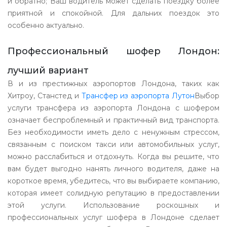
и обратно; Ваш водитель может сделать поездку более
приятной и спокойной. Для дальних поездок это
особенно актуально.
Профессиональный шофер Лондон:
лучший вариант
В и из престижных аэропортов Лондона, таких как
Хитроу, Станстед и
Трансфер из аэропорта Лутон
Выбор
услуги трансфера из аэропорта Лондона с шофером
означает беспроблемный и практичный вид транспорта.
Без необходимости иметь дело с ненужным стрессом,
связанным с поиском такси или автомобильных услуг,
можно расслабиться и отдохнуть. Когда вы решите, что
вам будет выгодно нанять личного водителя, даже на
короткое время, убедитесь, что вы выбираете компанию,
которая имеет солидную репутацию в предоставлении
этой услуги. Использование роскошных и
профессиональных услуг шофера в Лондоне сделает