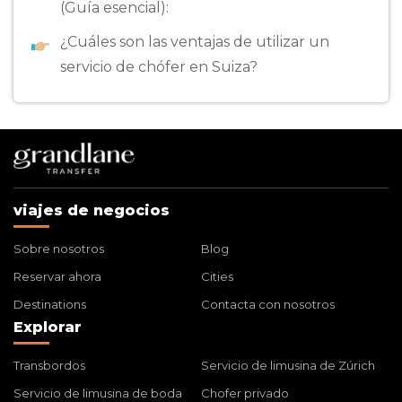
(Guía esencial):
¿Cuáles son las ventajas de utilizar un
servicio de chófer en Suiza?
viajes de negocios
Sobre nosotros
Blog
Reservar ahora
Cities
Destinations
Contacta con nosotros
Explorar
Transbordos
Servicio de limusina de Zúrich
Servicio de limusina de boda
Chofer privado