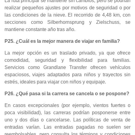
La ruta principal se mantiene sin cambios, pero se podrían
realizar pequeños ajustes por motivos de seguridad o por
las condiciones de la nieve. El recorrido de 4,48 km, con
secciones como Silberhornsprung y Zielschuss, se
mantiene constante año tras año.
P25. ¿Cuál es la mejor manera de viajar en familia?
La mejor opción es un traslado privado, ya que ofrece
comodidad, seguridad y flexibilidad para familias.
Servicios como Grandlane Transfer ofrecen vehículos
espaciosos, viajes adaptados para niños y trayectos sin
estrés, ideales para viajar con niños y equipaje.
P26. ¿Qué pasa si la carrera se cancela o se pospone?
En casos excepcionales (por ejemplo, vientos fuertes o
poca visibilidad), las carreras podrían posponerse entre
uno y dos días o cancelarse. Las políticas de venta de
entradas varían. Las entradas pagadas no suelen ser
reembolsables, pero consulta los términos y condiciones