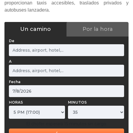
proporcionan taxis accesibles, traslados privados y
autobuses lanzadera.
Un camino
Por la hora
De
A
Fecha
HORAS
MINUTOS
El chofer esperará 15 minutos sin cargo.