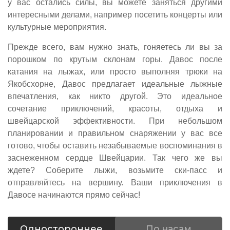
у вас остались силы, вы можете заняться другими
интересными делами, например посетить концерты или
культурные мероприятия.
Прежде всего, вам нужно знать, гоняетесь ли вы за
порошком по крутым склонам горы. Давос после
катания на лыжах, или просто выполняя трюки на
Якобсхорне, Давос предлагает идеальные лыжные
впечатления, как никто другой. Это идеальное
сочетание приключений, красоты, отдыха и
швейцарской эффективности. При небольшом
планировании и правильном снаряжении у вас все
готово, чтобы оставить незабываемые воспоминания в
заснеженном сердце Швейцарии. Так чего же вы
ждете? Соберите лыжи, возьмите ски-пасс и
отправляйтесь на вершину. Ваши приключения в
Давосе начинаются прямо сейчас!
Одностороннее
По часам