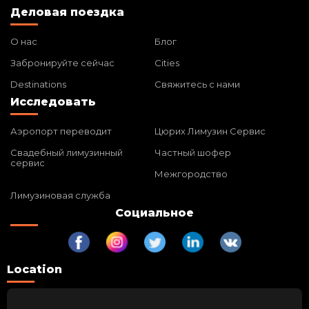
Деловая поездка
О нас
Блог
Забронируйте сейчас
Cities
Destinations
Свяжитесь с нами
Исследовать
Аэропорт переводит
Цюрих Лимузин Сервис
Свадебный лимузинный
Частный шофер
сервис
Межгородство
Лимузиновая служба
Социальное
Location