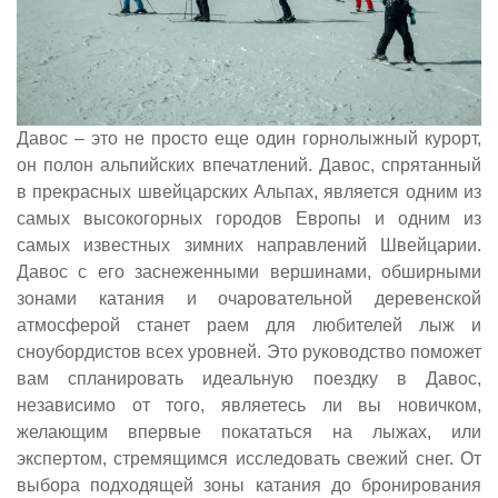
Давос – это не просто еще один горнолыжный курорт,
он полон альпийских впечатлений. Давос, спрятанный
в прекрасных швейцарских Альпах, является одним из
самых высокогорных городов Европы и одним из
самых известных зимних направлений Швейцарии.
Давос с его заснеженными вершинами, обширными
зонами катания и очаровательной деревенской
атмосферой станет раем для любителей лыж и
сноубордистов всех уровней. Это руководство поможет
вам спланировать идеальную поездку в Давос,
независимо от того, являетесь ли вы новичком,
желающим впервые покататься на лыжах, или
экспертом, стремящимся исследовать свежий снег. От
выбора подходящей зоны катания до бронирования