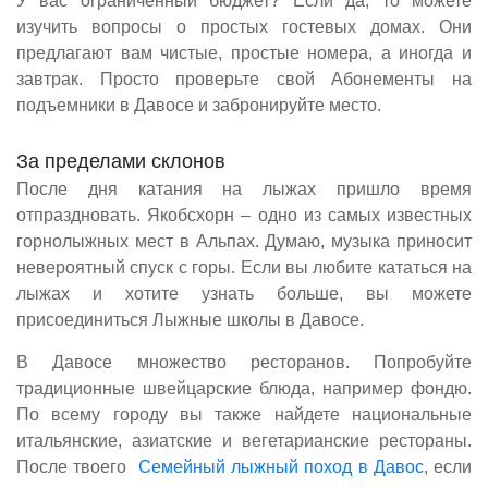
У вас ограниченный бюджет? Если да, то можете
изучить вопросы о простых гостевых домах. Они
предлагают вам чистые, простые номера, а иногда и
завтрак. Просто проверьте свой Абонементы на
подъемники в Давосе и забронируйте место.
За пределами склонов
После дня катания на лыжах пришло время
отпраздновать. Якобсхорн – одно из самых известных
горнолыжных мест в Альпах. Думаю, музыка приносит
невероятный спуск с горы. Если вы любите кататься на
лыжах и хотите узнать больше, вы можете
присоединиться Лыжные школы в Давосе.
В Давосе множество ресторанов. Попробуйте
традиционные швейцарские блюда, например фондю.
По всему городу вы также найдете национальные
итальянские, азиатские и вегетарианские рестораны.
После твоего
Семейный лыжный поход в Давос
, если