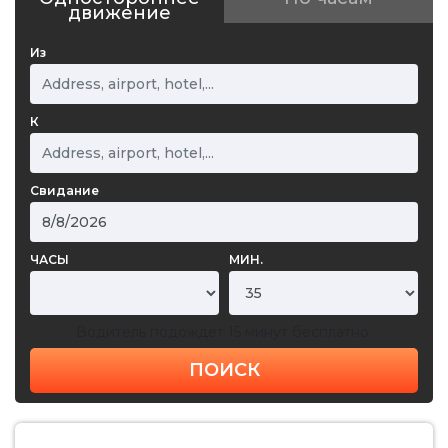
движение
Из
К
Свидание
ЧАСЫ
МИН.
Водитель подождет 15 минут бесплатно.
ПОИСК